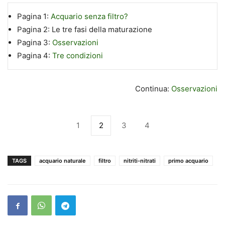
Pagina 1:
Acquario senza filtro?
Pagina 2:
Le tre fasi della maturazione
Pagina 3:
Osservazioni
Pagina 4:
Tre condizioni
Continua:
Osservazioni
1
2
3
4
TAGS
acquario naturale
filtro
nitriti-nitrati
primo acquario