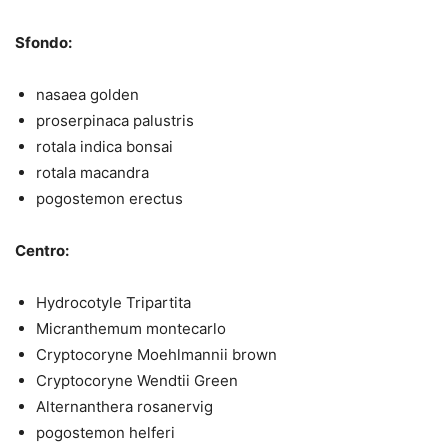
Sfondo:
nasaea golden
proserpinaca palustris
rotala indica bonsai
rotala macandra
pogostemon erectus
Centro:
Hydrocotyle Tripartita
Micranthemum montecarlo
Cryptocoryne Moehlmannii brown
Cryptocoryne Wendtii Green
Alternanthera rosanervig
pogostemon helferi