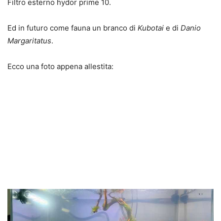
Filtro esterno hydor prime 10.
Ed in futuro come fauna un branco di
Kubotai
e di
Danio
Margaritatus
.
Ecco una foto appena allestita: