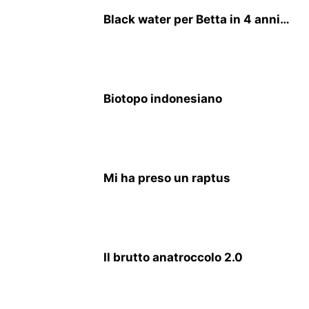
Black water per Betta in 4 anni…
Biotopo indonesiano
Mi ha preso un raptus
Il brutto anatroccolo 2.0