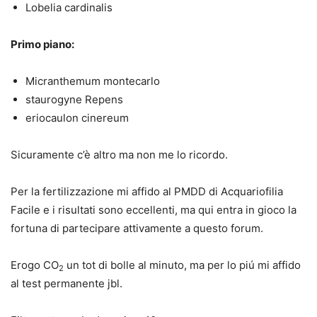
Lobelia cardinalis
Primo piano:
Micranthemum montecarlo
staurogyne Repens
eriocaulon cinereum
Sicuramente c’è altro ma non me lo ricordo.
Per la fertilizzazione mi affido al PMDD di Acquariofilia
Facile e i risultati sono eccellenti, ma qui entra in gioco la
fortuna di partecipare attivamente a questo forum.
Erogo CO
un tot di bolle al minuto, ma per lo piú mi affido
2
al test permanente jbl.