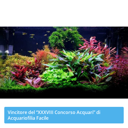
Vincitore del “XXXVIII Concorso Acquari” di
Acquariofilia Facile