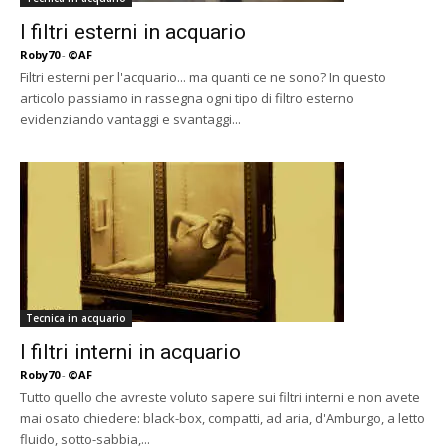
I filtri esterni in acquario
Roby70
-
©AF
Filtri esterni per l'acquario... ma quanti ce ne sono? In questo
articolo passiamo in rassegna ogni tipo di filtro esterno
evidenziando vantaggi e svantaggi...
Tecnica in acquario
I filtri interni in acquario
Roby70
-
©AF
Tutto quello che avreste voluto sapere sui filtri interni e non avete
mai osato chiedere: black-box, compatti, ad aria, d'Amburgo, a letto
fluido, sotto-sabbia,...