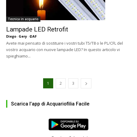
Tecnica in acquario
Lampade LED Retrofit
Diego
-
Gery
-
©AF
Avete mai pensato di sostituire i vostri tubi T5/T8 o le PL/CFL del
vostro acquario con nuove lampade LED? In questo articolo vi
spieghiamo...
1
2
3
Scarica l’app di Acquariofilia Facile