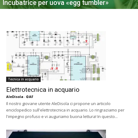
Incubatrice per uova «egg tumbler»
Tecnica in acquario
Elettrotecnica in acquario
AleDisola
-
©AF
Il nostro giovane utente AleDisola ci propone un articolo
enciclopedico sull'elettrotecnica in acquario. Lo ringraziamo per
l'impegno profuso e vi auguriamo buona lettura! In questo...