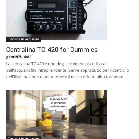
Tecnica in acquario
Centralina TC-420 for Dummies
gem1978
-
©AF
La centralina TC-420 è uno degli strumenti più utilizzati
dall'acquariofilo intraprendente. Serve soprattutto per il controllo
dell'illuminazione e per ottenere il mitico effetto alba-tramonto....
Tecnica in acquario