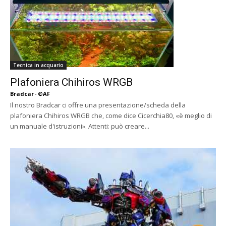
Tecnica in acquario
Plafoniera Chihiros WRGB
Bradcar
-
©AF
Il nostro Bradcar ci offre una presentazione/scheda della
plafoniera Chihiros WRGB che, come dice Cicerchia80, «è meglio di
un manuale d'istruzioni». Attenti: può creare...