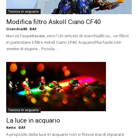
Tecnica in acquario
Modifica filtro Askoll Ciano CF40
Cicerchia80
-
©AF
Non ve l'aspettavate, vero? Un articolo di cicerchia80 su... un filtro!
In particolare il filtro Askoll Ciano CF40. Acquariofilia Facile non
smette di stupire... Piccola...
Tecnica in acquario
La luce in acquario
Ketto
-
©AF
A proposito della luce in acquario non si finisce mai di imparare.