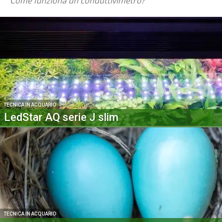
Come funziona un conduttivimetro?
TECNICA IN ACQUARIO
LedStar AQ serie J slim
TECNICA IN ACQUARIO