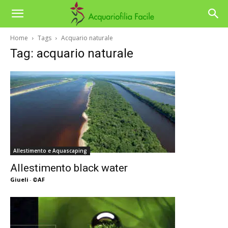
Home
Tags
Acquario naturale
Tag: acquario naturale
Allestimento e Aquascaping
Allestimento black water
Giueli
-
©AF