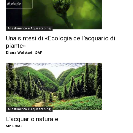
Allestimento e Aquascaping
Una sintesi di «Ecologia dell’acquario di
piante»
Diana Walstad
-
©AF
Allestimento e Aquascaping
L’acquario naturale
Sini
-
©AF