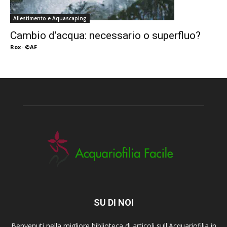
Allestimento e Aquascaping
Cambio d’acqua: necessario o superfluo?
Rox
-
©AF
SU DI NOI
Benvenuti nella migliore biblioteca di articoli sull'Acquariofilia in