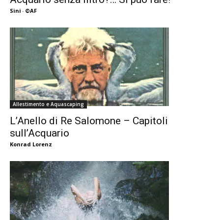
Sini
-
©AF
Allestimento e Aquascaping
L’Anello di Re Salomone – Capitoli
sull’Acquario
Konrad Lorenz