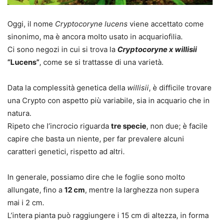
Oggi, il nome
Cryptocoryne lucens
viene accettato come
sinonimo, ma è ancora molto usato in acquariofilia.
Ci sono negozi in cui si trova la
Cryptocoryne x willisii
“Lucens”
, come se si trattasse di una varietà.
Data la complessità genetica della
willisii
, è difficile trovare
una Crypto con aspetto più variabile, sia in acquario che in
natura.
Ripeto che l’incrocio riguarda
tre specie
, non due; è facile
capire che basta un niente, per far prevalere alcuni
caratteri genetici, rispetto ad altri.
In generale, possiamo dire che le foglie sono molto
allungate, fino a
12 cm
, mentre la larghezza non supera
mai i 2 cm.
L’intera pianta può raggiungere i 15 cm di altezza, in forma