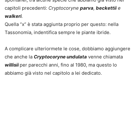
capitoli precedenti:
Cryptocoryne
parva
,
beckettii
e
walkeri
.
Quella “x” è stata aggiunta proprio per questo: nella
Tassonomia, indentifica
sempre
le piante ibride.
A complicare ulteriormete le cose, dobbiamo aggiungere
che anche la
Cryptocoryne undulata
venne chiamata
willisii
per parecchi anni, fino al 1980, ma questo lo
abbiamo già visto nel capitolo a lei dedicato.