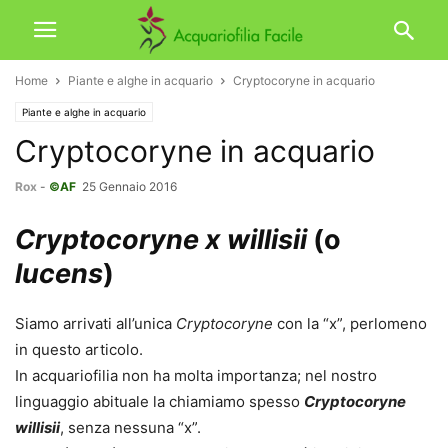
Home
Piante e alghe in acquario
Cryptocoryne in acquario
Piante e alghe in acquario
Cryptocoryne in acquario
Rox
-
©AF
25 Gennaio 2016
Cryptocoryne x willisii
(o
lucens
)
Siamo arrivati all’unica
Cryptocoryne
con la “x”, perlomeno
in questo articolo.
In acquariofilia non ha molta importanza; nel nostro
linguaggio abituale la chiamiamo spesso
Cryptocoryne
willisii
, senza nessuna “x”.