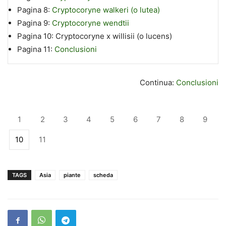
Pagina 8:
Cryptocoryne walkeri (o lutea)
Pagina 9:
Cryptocoryne wendtii
Pagina 10:
Cryptocoryne x willisii (o lucens)
Pagina 11:
Conclusioni
Continua:
Conclusioni
1
2
3
4
5
6
7
8
9
10
11
TAGS
Asia
piante
scheda