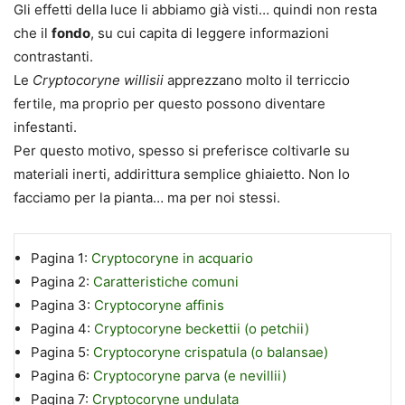
Gli effetti della luce li abbiamo già visti… quindi non resta
che il
fondo
, su cui capita di leggere informazioni
contrastanti.
Le
Cryptocoryne
willisii
apprezzano molto il terriccio
fertile, ma proprio per questo possono diventare
infestanti.
Per questo motivo, spesso si preferisce coltivarle su
materiali inerti, addirittura semplice ghiaietto. Non lo
facciamo per la pianta… ma per noi stessi.
Pagina 1:
Cryptocoryne in acquario
Pagina 2:
Caratteristiche comuni
Pagina 3:
Cryptocoryne affinis
Pagina 4:
Cryptocoryne beckettii (o petchii)
Pagina 5:
Cryptocoryne crispatula (o balansae)
Pagina 6:
Cryptocoryne parva (e nevillii)
Pagina 7:
Cryptocoryne undulata