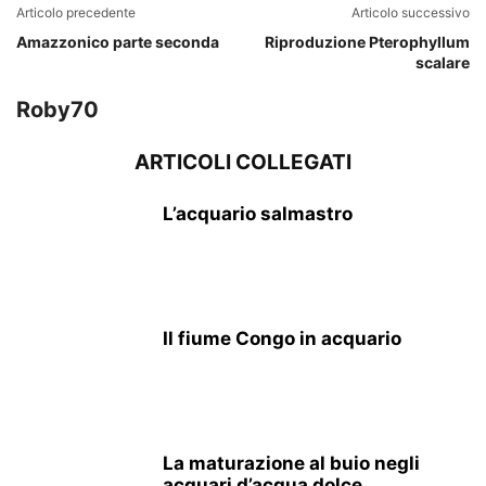
Articolo precedente
Articolo successivo
Amazzonico parte seconda
Riproduzione Pterophyllum
scalare
Roby70
ARTICOLI COLLEGATI
L’acquario salmastro
Il fiume Congo in acquario
La maturazione al buio negli
acquari d’acqua dolce