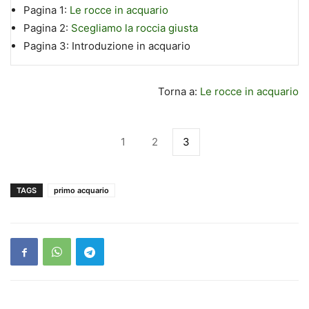
Pagina 1:
Le rocce in acquario
Pagina 2:
Scegliamo la roccia giusta
Pagina 3:
Introduzione in acquario
Torna a:
Le rocce in acquario
1
2
3
TAGS
primo acquario