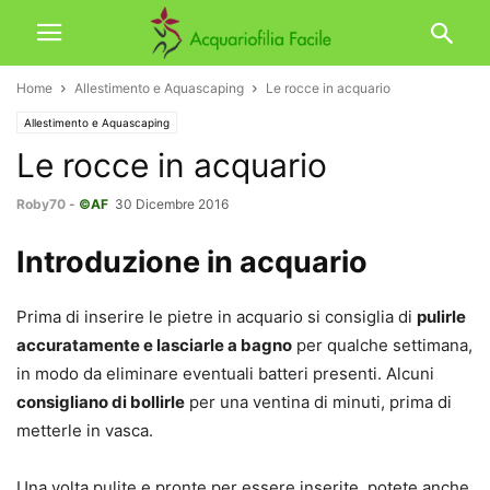
Home
Allestimento e Aquascaping
Le rocce in acquario
Allestimento e Aquascaping
Le rocce in acquario
Roby70
-
©AF
30 Dicembre 2016
Introduzione in acquario
Prima di inserire le pietre in acquario si consiglia di
pulirle
accuratamente e lasciarle a bagno
per qualche settimana,
in modo da eliminare eventuali batteri presenti. Alcuni
consigliano di bollirle
per una ventina di minuti, prima di
metterle in vasca.
Una volta pulite e pronte per essere inserite, potete anche