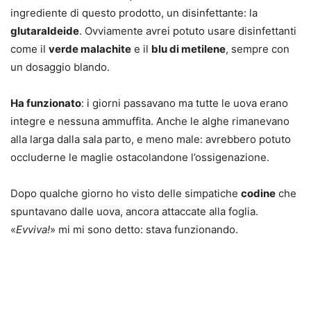
ingrediente di questo prodotto, un disinfettante: la
glutaraldeide
. Ovviamente avrei potuto usare disinfettanti
come il
verde malachite
e il
blu di metilene
, sempre con
un dosaggio blando.
Ha funzionato
: i giorni passavano ma tutte le uova erano
integre e nessuna ammuffita. Anche le alghe rimanevano
alla larga dalla sala parto, e meno male: avrebbero potuto
occluderne le maglie ostacolandone l’ossigenazione.
Dopo qualche giorno ho visto delle simpatiche
codine
che
spuntavano dalle uova, ancora attaccate alla foglia.
«
Evviva!
» mi mi sono detto: stava funzionando.