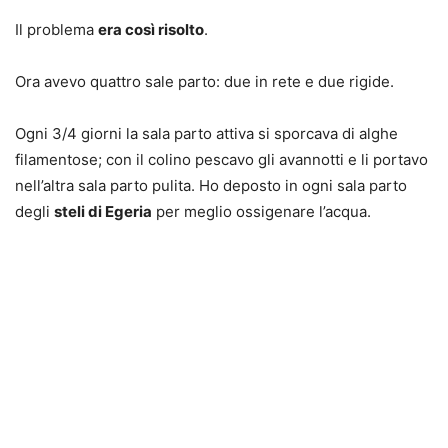
Il problema
era così risolto
.
Ora avevo quattro sale parto: due in rete e due rigide.
Ogni 3/4 giorni la sala parto attiva si sporcava di alghe
filamentose; con il colino pescavo gli avannotti e li portavo
nell’altra sala parto pulita. Ho deposto in ogni sala parto
degli
steli di Egeria
per meglio ossigenare l’acqua.