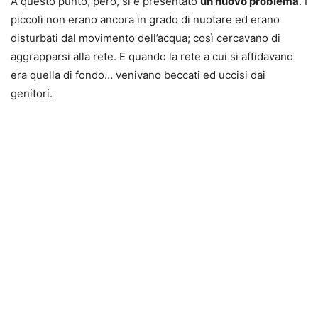
A questo punto, però, si è presentato
un nuovo problema
. I
piccoli non erano ancora in grado di nuotare ed erano
disturbati dal movimento dell’acqua; così cercavano di
aggrapparsi alla rete. E quando la rete a cui si affidavano
era quella di fondo… venivano beccati ed uccisi dai
genitori.