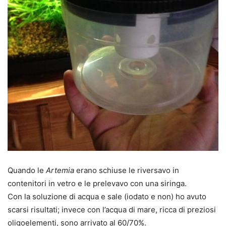
Quando le
Artemia
erano schiuse le riversavo in
contenitori in vetro e le prelevavo con una siringa.
Con la soluzione di acqua e sale (iodato e non) ho avuto
scarsi risultati; invece con l’acqua di mare, ricca di preziosi
oligoelementi, sono arrivato al 60/70%.