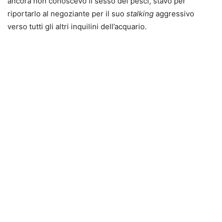
ancora non conoscevo il sesso dei pesci, stavo per
riportarlo al negoziante per il suo
stalking
aggressivo
verso tutti gli altri inquilini dell’acquario.