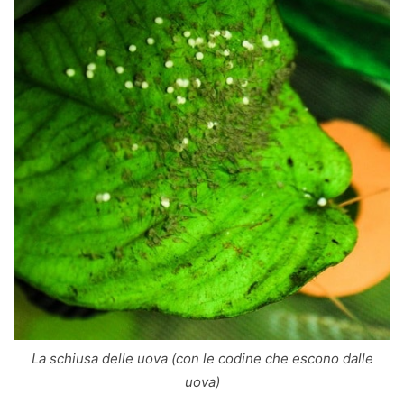
La schiusa delle uova (con le codine che escono dalle
uova)