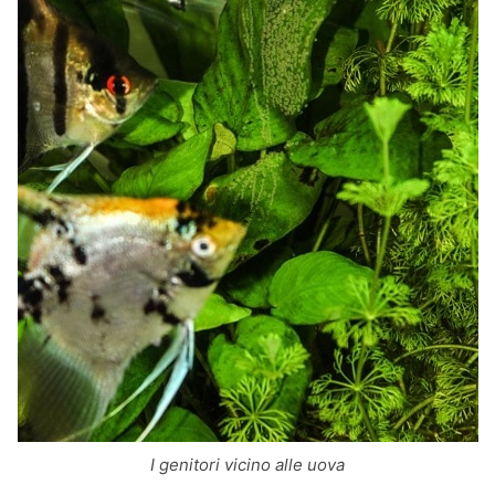
I genitori vicino alle uova