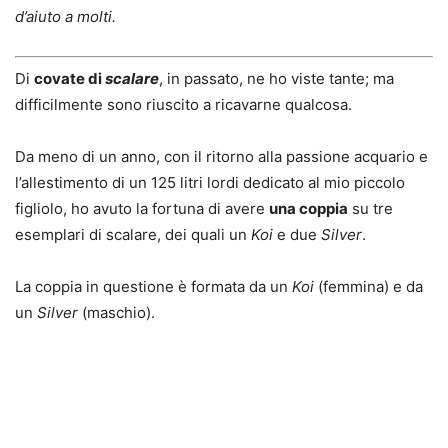
d’aiuto a molti.
Di
covate di
scalare
, in passato, ne ho viste tante; ma
difficilmente sono riuscito a ricavarne qualcosa.
Da meno di un anno, con il ritorno alla passione acquario e
l’allestimento di un 125 litri lordi dedicato al mio piccolo
figliolo, ho avuto la fortuna di avere
una coppia
su tre
esemplari di scalare, dei quali un
Koi
e due
Silver
.
La coppia in questione è formata da un
Koi
(femmina) e da
un
Silver
(maschio).