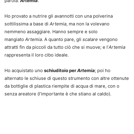
parola:
Artemia
.
Ho provato a nutrire gli avannotti con una polverina
sottilissima a base di
Artemia
, ma non la volevano
nemmeno assaggiare. Hanno sempre e solo
mangiato
Artemia
. A quanto pare, gli
scalare
vengono
attratti fin da piccoli da tutto ciò che si muove; e l’
Artemia
rappresenta il loro cibo ideale.
Ho acquistato uno
schiuditoio per
Artemia
; poi ho
alternato le schiuse di questo strumento con altre ottenute
da bottiglie di plastica riempite di acqua di mare, con o
senza areatore (l’importante è che stiano al caldo).