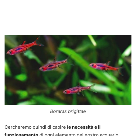
Boraras brigittae
Cercheremo quindi di capire
le necessità e il
funzionamento
di ogni elemento del nostro acquario.