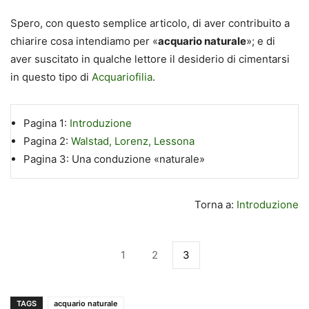
Spero, con questo semplice articolo, di aver contribuito a
chiarire cosa intendiamo per «
acquario naturale
»; e di
aver suscitato in qualche lettore il desiderio di cimentarsi
in questo tipo di
Acquariofilia
.
Pagina 1:
Introduzione
Pagina 2:
Walstad, Lorenz, Lessona
Pagina 3:
Una conduzione «naturale»
Torna a:
Introduzione
1
2
3
TAGS
acquario naturale