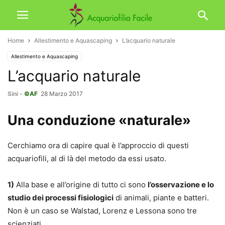
Home
Allestimento e Aquascaping
L’acquario naturale
Allestimento e Aquascaping
L’acquario naturale
Sini
-
©AF
28 Marzo 2017
Una conduzione «naturale»
Cerchiamo ora di capire qual è l’approccio di questi
acquariofili, al di là del metodo da essi usato.
1)
Alla base e all’origine di tutto ci sono
l’osservazione e lo
studio dei processi fisiologici
di animali, piante e batteri.
Non è un caso se Walstad, Lorenz e Lessona sono tre
scienziati…