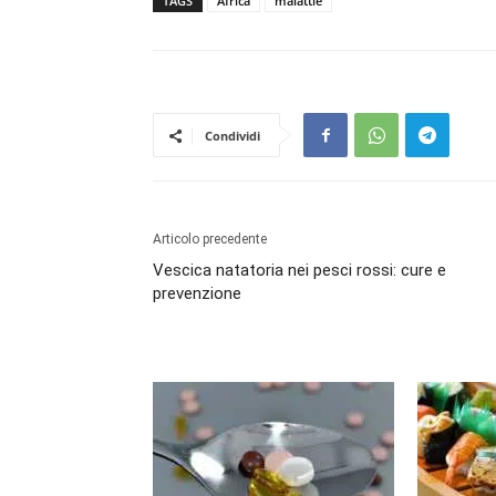
TAGS
Africa
malattie
Condividi
Articolo precedente
Vescica natatoria nei pesci rossi: cure e
prevenzione