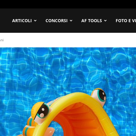
ofilia
ARTICOLI
CONCORSI
AF TOOLS
FOTO E V
ani