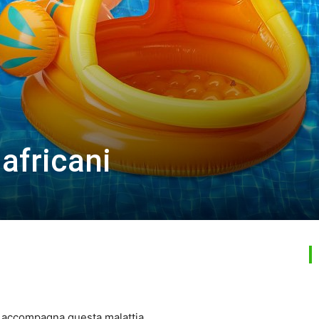
 africani
e accompagna questa malattia.