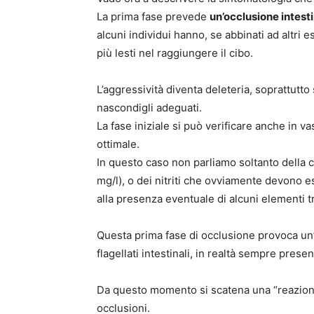
La prima fase prevede
un’occlusione intest
alcuni individui hanno, se abbinati ad altri
più lesti nel raggiungere il cibo.
L’aggressività diventa deleteria, soprattutto 
nascondigli adeguati.
La fase iniziale si può verificare anche in va
ottimale.
In questo caso non parliamo soltanto della
mg/l), o dei nitriti che ovviamente devono e
alla presenza eventuale di alcuni elementi tr
Questa prima fase di occlusione provoca un’
flagellati intestinali, in realtà sempre prese
Da questo momento si scatena una “reazione
occlusioni.