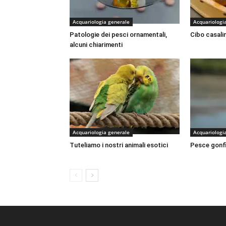
Acquariologia generale
Acquariologi
Patologie dei pesci ornamentali,
Cibo casali
alcuni chiarimenti
Acquariologia generale
Acquariologi
Tuteliamo i nostri animali esotici
Pesce gonfio