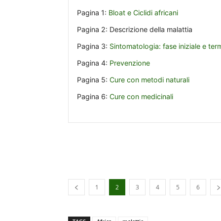
Pagina 1:
Bloat e Ciclidi africani
Pagina 2:
Descrizione della malattia
Pagina 3:
Sintomatologia: fase iniziale e ter
Pagina 4:
Prevenzione
Pagina 5:
Cure con metodi naturali
Pagina 6:
Cure con medicinali
1
2
3
4
5
6