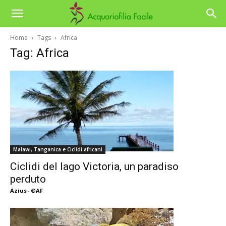
Home
Tags
Africa
Tag: Africa
Malawi, Tanganica e Ciclidi africani
Ciclidi del lago Victoria, un paradiso
perduto
Azius
-
©AF