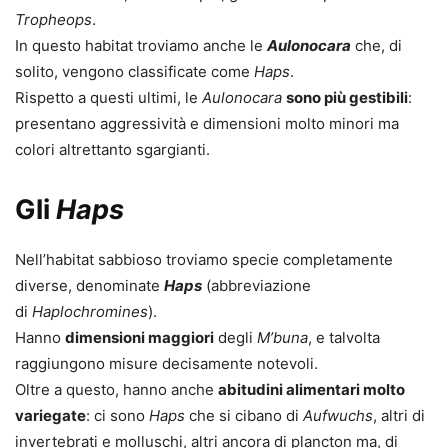
Tropheops
.
In questo habitat troviamo anche le
Aulonocara
che, di
solito, vengono classificate come
Haps
.
Rispetto a questi ultimi, le
Aulonocara
sono più gestibili
:
presentano aggressività e dimensioni molto minori ma
colori altrettanto sgargianti.
Gli
Haps
Nell’habitat sabbioso troviamo specie completamente
diverse, denominate
Haps
(abbreviazione
di
Haplochromines
).
Hanno
dimensioni maggiori
degli
M’buna
, e talvolta
raggiungono misure decisamente notevoli.
Oltre a questo, hanno anche
abitudini alimentari molto
variegate
: ci sono
Haps
che si cibano di
Aufwuchs
, altri di
invertebrati e molluschi, altri ancora di plancton ma, di