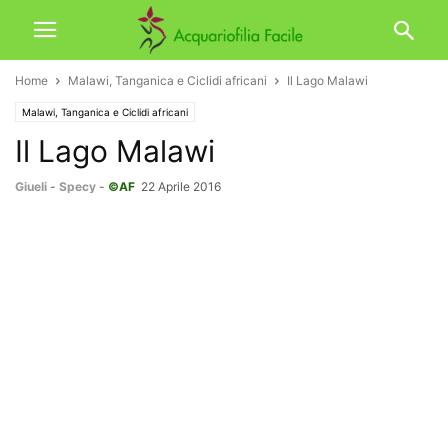
Home
Malawi, Tanganica e Ciclidi africani
Il Lago Malawi
Malawi, Tanganica e Ciclidi africani
Il Lago Malawi
Giueli
-
Specy
-
©AF
22 Aprile 2016