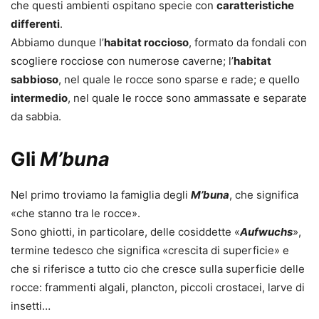
che questi ambienti ospitano specie con
caratteristiche
differenti
.
Abbiamo dunque l’
habitat roccioso
, formato da fondali con
scogliere rocciose con numerose caverne; l’
habitat
sabbioso
, nel quale le rocce sono sparse e rade; e quello
intermedio
, nel quale le rocce sono ammassate e separate
da sabbia.
Gli
M’buna
Nel primo troviamo la famiglia degli
M’buna
, che significa
«che stanno tra le rocce».
Sono ghiotti, in particolare, delle cosiddette «
Aufwuchs
»,
termine tedesco che significa «crescita di superficie» e
che si riferisce a tutto cio che cresce sulla superficie delle
rocce: frammenti algali, plancton, piccoli crostacei, larve di
insetti…