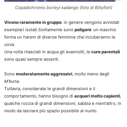
Copadichromis borleyi kadango (foto di Billyfish)
Vivono raramente in gruppo
: in genere vengono avvistati
esemplari isolati.
Solitamente sono
poligeni
: un maschio
forma un harem di diverse femmine che incuberanno le
uova.
Una volta rilasciati in acqua gli avannotti, le
cure parentali
sono quasi sempre assenti.
Sono
moderatamente aggressivi
, molto meno degli
M’buna
.
Tuttavia, considerate le grandi dimensioni e il
comportamento, hanno bisogno di
acquari molto capienti
,
qualche roccia di grandi dimensioni, sabbia e nient’altro, in
modo da lasciare più spazio possibile al nuoto.