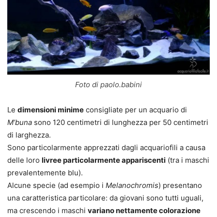
Foto di paolo.babini
Le
dimensioni minime
consigliate per un acquario di
M’buna
sono 120 centimetri di lunghezza per 50 centimetri
di larghezza.
Sono particolarmente apprezzati dagli acquariofili a causa
delle loro
livree particolarmente appariscenti
(tra i maschi
prevalentemente blu).
Alcune specie (ad esempio i
Melanochromis
) presentano
una caratteristica particolare: da giovani sono tutti uguali,
ma crescendo i maschi
variano nettamente colorazione