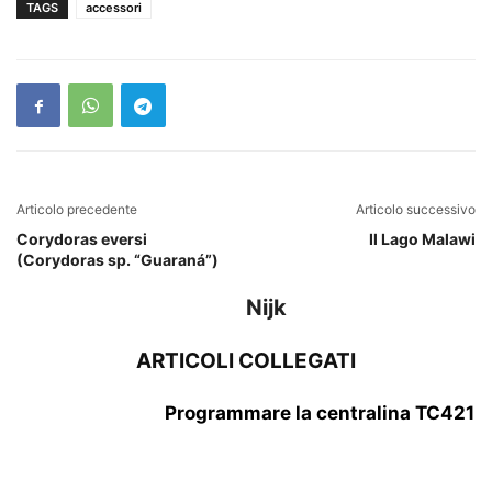
TAGS
accessori
Articolo precedente
Articolo successivo
Corydoras eversi
Il Lago Malawi
(Corydoras sp. “Guaraná”)
Nijk
ARTICOLI COLLEGATI
Programmare la centralina TC421