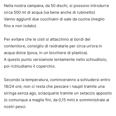
Nella nostra campana, da 50 dischi, si possono introdurre
circa 500 ml di acqua (va bene anche di rubinetto)
Vanno aggiunti due cucchiaini di sale da cucina (meglio
fino e non iodato).
Per evitare che le cisti si attacchino ai bordi del
contenitore, consiglio di reidratarle per circa un’ora in
acqua dolce (poca, in un bicchiere di plastica).
A questo punto versiamole lentamente nello schiuditoio,
poi richiudiamo il coperchio.
Secondo la temperatura, cominceranno a schiudersi entro
18/24 ore; non ci resta che pescare i naupli tramite una
siringa senza ago, sciacquarle tramite un setaccio apposito
(o comunque a maglie fini, da 0,15 mm) e somministrale ai
nostri pesci.