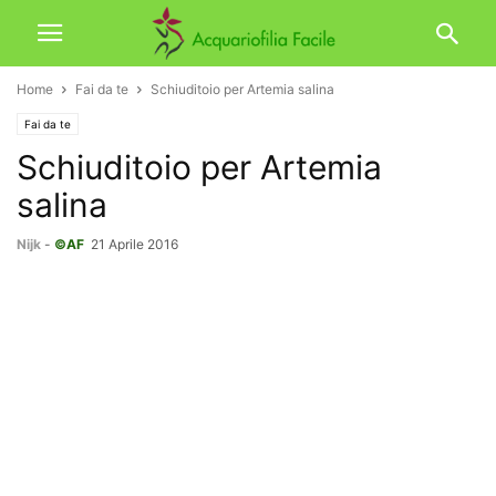
Home
Fai da te
Schiuditoio per Artemia salina
Fai da te
Schiuditoio per Artemia
salina
Nijk
-
©AF
21 Aprile 2016