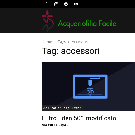
Acquario
Home
Tags
Accessori
Facile
Tag: accessori
Applicazioni degli utenti
Filtro Eden 501 modificato
MassiDiFi
-
©AF