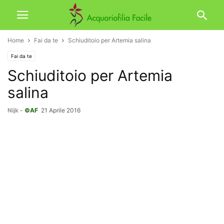
Home
Fai da te
Schiuditoio per Artemia salina
Fai da te
Schiuditoio per Artemia
salina
Nijk
-
©AF
21 Aprile 2016