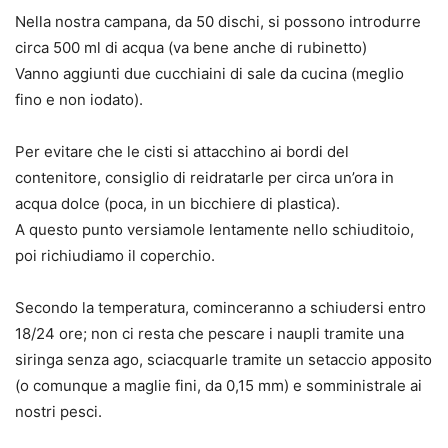
Nella nostra campana, da 50 dischi, si possono introdurre
circa 500 ml di acqua (va bene anche di rubinetto)
Vanno aggiunti due cucchiaini di sale da cucina (meglio
fino e non iodato).
Per evitare che le cisti si attacchino ai bordi del
contenitore, consiglio di reidratarle per circa un’ora in
acqua dolce (poca, in un bicchiere di plastica).
A questo punto versiamole lentamente nello schiuditoio,
poi richiudiamo il coperchio.
Secondo la temperatura, cominceranno a schiudersi entro
18/24 ore; non ci resta che pescare i naupli tramite una
siringa senza ago, sciacquarle tramite un setaccio apposito
(o comunque a maglie fini, da 0,15 mm) e somministrale ai
nostri pesci.