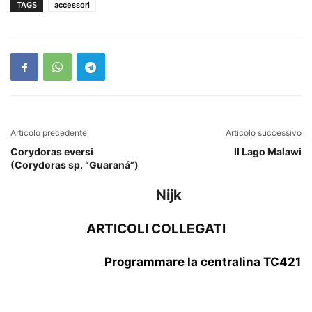
TAGS
accessori
Articolo precedente
Articolo successivo
Corydoras eversi
Il Lago Malawi
(Corydoras sp. “Guaraná”)
Nijk
ARTICOLI COLLEGATI
Programmare la centralina TC421