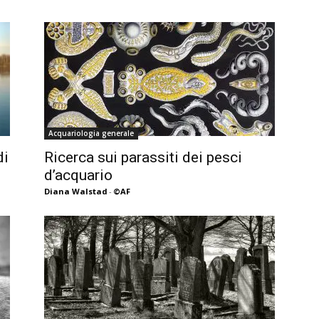
Acquariologia generale
di
Ricerca sui parassiti dei pesci
d’acquario
Diana Walstad
-
©AF