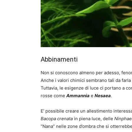
Abbinamenti
Non si conoscono almeno per adesso, fenomen
Anche i valori chimici sembrano tali da farla 
Tuttavia, le esigenze di luce ci portano a con
rosse come
Ammannia
e
Nesaea
.
E’ possibile creare un allestimento interessa
Bacopa crenata
in piena luce, delle
Ninphae
“Nana” nelle zone d’ombra che si otterrebb