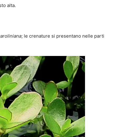
to alta.
aroliniana
; le crenature si presentano nelle parti