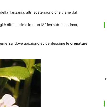
della Tanzania; altri sostengono che viene dal
è diffusissima in tutta l’Africa sub-sahariana,
a emersa, dove appaiono evidentessime le
crenature
B