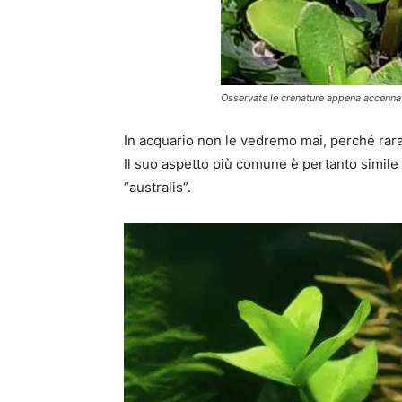
Osservate le crenature appena accennat
In acquario non le vedremo mai, perché rar
Il suo aspetto più comune è pertanto simile 
“australis”.