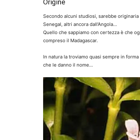
Origine
Secondo alcuni studiosi, sarebbe originaria 
Senegal, altri ancora dall’Angola…
Quello che sappiamo con certezza è che oggi 
compreso il Madagascar.
In natura la troviamo quasi sempre in form
che le danno il nome…