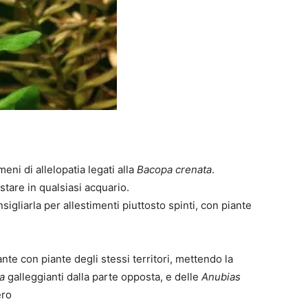
i di allelopatia legati alla
Bacopa crenata
.
stare in qualsiasi acquario.
sigliarla per allestimenti piuttosto spinti, con piante
nte con piante degli stessi territori, mettendo la
a
galleggianti dalla parte opposta, e delle
Anubias
ero