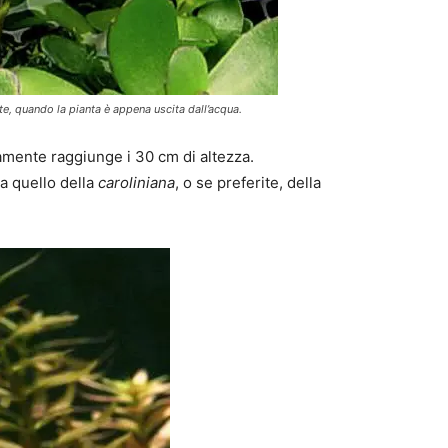
e, quando la pianta è appena uscita dall’acqua.
amente raggiunge i 30 cm di altezza.
a quello della
caroliniana
, o se preferite, della