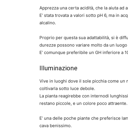
Apprezza una certa acidità, che la aiuta ad as
E’ stata trovata a valori sotto pH 6, ma in a
alcalino.
Proprio per questa sua adattabilità, si è dif
durezze possono variare molto da un luogo al
E’ comunque preferibile un GH inferiore a 
Illuminazione
Vive in luoghi dove il sole picchia come un m
coltivarla sotto luce debole.
La pianta reagirebbe con internodi lunghissi
restano piccole, e un colore poco attraente.
E’ una delle poche piante che preferisce l
cava benissimo.