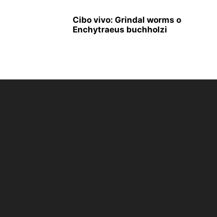
Cibo vivo: Grindal worms o
Enchytraeus buchholzi