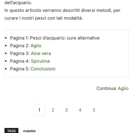
dell’acquario.
In questo articolo verranno descritti diversi metodi, per
curare i nostri pesci con tali modalità.
Pagina 1:
Pesci d'acquario: cure alternative
Pagina 2:
Aglio
Pagina 3:
Aloe vera
Pagina 4:
Spirulina
Pagina 5:
Conclusioni
Continua:
Aglio
1
2
3
4
5
TAGS
malattie