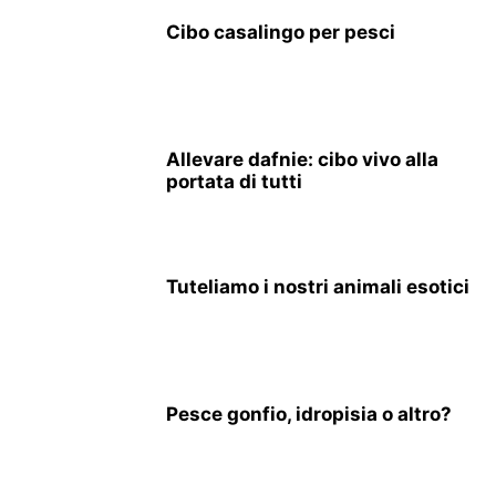
Cibo casalingo per pesci
Allevare dafnie: cibo vivo alla
portata di tutti
Tuteliamo i nostri animali esotici
Pesce gonfio, idropisia o altro?