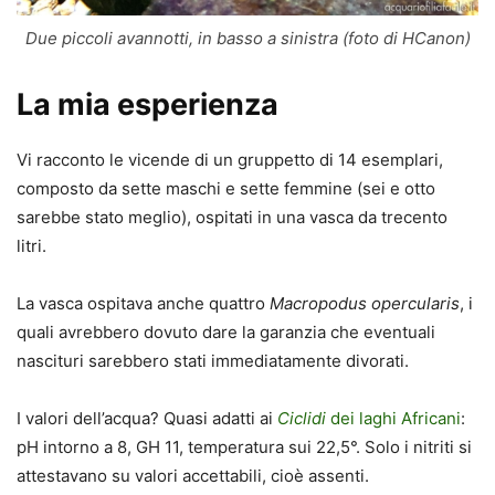
Due piccoli avannotti, in basso a sinistra (foto di HCanon)
La mia esperienza
Vi racconto le vicende di un gruppetto di 14 esemplari,
composto da sette maschi e sette femmine (sei e otto
sarebbe stato meglio), ospitati in una vasca da trecento
litri.
La vasca ospitava anche quattro
Macropodus opercularis
, i
quali avrebbero dovuto dare la garanzia che eventuali
nascituri sarebbero stati immediatamente divorati.
I valori dell’acqua? Quasi adatti ai
Ciclidi
dei laghi Africani
:
pH intorno a 8, GH 11, temperatura sui 22,5°. Solo i nitriti si
attestavano su valori accettabili, cioè assenti.