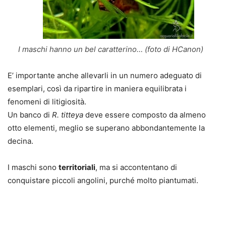
I maschi hanno un bel caratterino… (foto di HCanon)
E’ importante anche allevarli in un numero adeguato di
esemplari, così da ripartire in maniera equilibrata i
fenomeni di litigiosità.
Un banco di
R
. titteya
deve essere composto da almeno
otto elementi, meglio se superano abbondantemente la
decina.
I maschi sono
territoriali
, ma si accontentano di
conquistare piccoli angolini, purché molto piantumati.