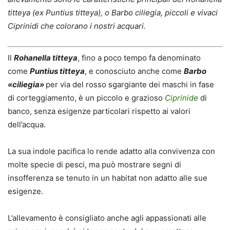
titteya (ex Puntius titteya), o Barbo ciliegia, piccoli e vivaci
Ciprinidi che colorano i nostri acquari.
Il
Rohanella titteya
, fino a poco tempo fa denominato
come
Puntius titteya
, e conosciuto anche come
Barbo
«ciliegia»
per via del rosso sgargiante dei maschi in fase
di corteggiamento, è un piccolo e grazioso
Ciprinide
di
banco, senza esigenze particolari rispetto ai valori
dell’acqua.
La sua indole pacifica lo rende adatto alla convivenza con
molte specie di pesci, ma può mostrare segni di
insofferenza se tenuto in un habitat non adatto alle sue
esigenze.
L’allevamento è consigliato anche agli appassionati alle