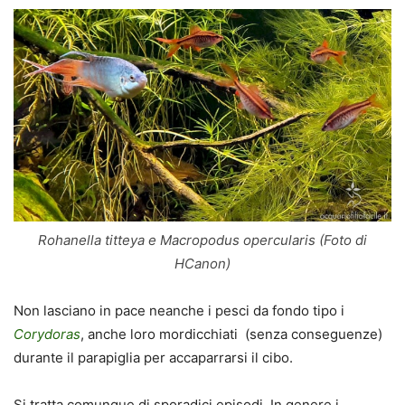
Rohanella titteya e Macropodus opercularis (Foto di
HCanon)
Non lasciano in pace neanche i pesci da fondo tipo i
Corydoras
, anche loro mordicchiati (senza conseguenze)
durante il parapiglia per accaparrarsi il cibo.
Si tratta comunque di sporadici episodi. In genere i