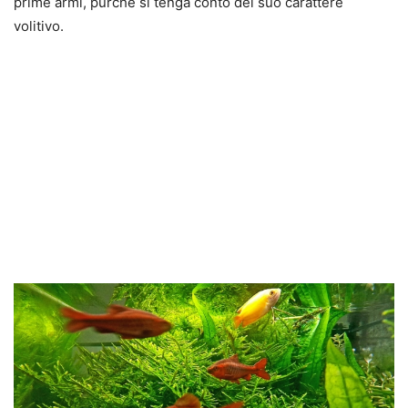
prime armi, purché si tenga conto del suo carattere
volitivo.