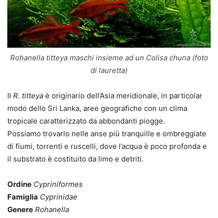
Rohanella titteya maschi insieme ad un Colisa chuna (foto
di lauretta)
Il
R
. titteya
è originario dell’Asia meridionale, in particolar
modo dello Sri Lanka, aree geografiche con un clima
tropicale caratterizzato da abbondanti piogge.
Possiamo trovarlo nelle anse più tranquille e ombreggiate
di fiumi, torrenti e ruscelli, dove l’acqua è poco profonda e
il substrato è costituito da limo e detriti.
Ordine
Cypriniformes
Famiglia
Cyprinidae
Genere
Rohanella