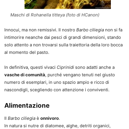
Maschi di Rohanella titteya (foto di HCanon)
Innocui, ma non remissivi. Il nostro
Barbo ciliegia
non si fa
intimorire neanche dai pesci di grandi dimensioni, stando
solo attento a non trovarsi sulla traiettoria della loro bocca
al momento del pasto.
In definitiva, questi vivaci
Ciprinidi
sono adatti anche a
vasche di comunità
, purché vengano tenuti nel giusto
numero di esemplari, in uno spazio ampio e ricco di
nascondigli, scegliendo con attenzione i conviventi.
Alimentazione
Il
Barbo ciliegia
è
onnivoro
.
In natura si nutre di diatomee, alghe, detriti organici,