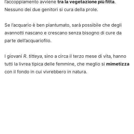
l’accoppiamento avviene
tra la vegetazione più fitta
.
Nessuno dei due genitori si cura della prole.
Se l’acquario è ben piantumato, sarà possibile che degli
avannotti nascano e crescano senza bisogno di cure da
parte dell’acquariofilo.
I giovani
R
. titteya
, sino a circa il terzo mese di vita, hanno
tutti la livrea tipica delle femmine, che meglio si
mimetizza
con il fondo in cui vivrebbero in natura.