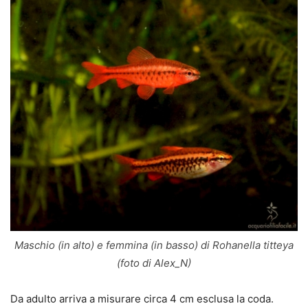
Maschio (in alto) e femmina (in basso) di Rohanella titteya
(foto di Alex_N)
Da adulto arriva a misurare circa 4 cm esclusa la coda.