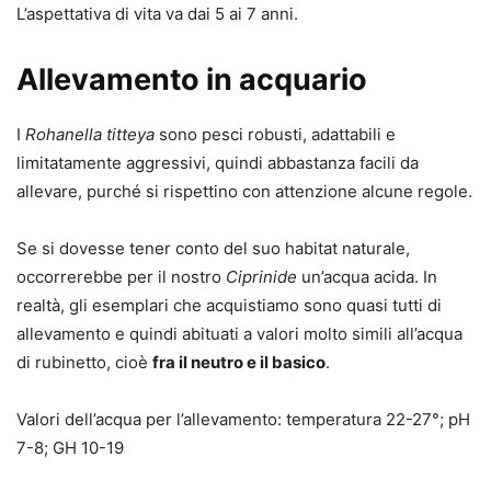
L’aspettativa di vita va dai 5 ai 7 anni.
Allevamento in acquario
I
Rohanella titteya
sono pesci robusti, adattabili e
limitatamente aggressivi, quindi abbastanza facili da
allevare, purché si rispettino con attenzione alcune regole.
Se si dovesse tener conto del suo habitat naturale,
occorrerebbe per il nostro
Ciprinide
un’acqua acida. In
realtà, gli esemplari che acquistiamo sono quasi tutti di
allevamento e quindi abituati a valori molto simili all’acqua
di rubinetto, cioè
fra il neutro e il basico
.
Valori dell’acqua per l’allevamento: temperatura 22-27°; pH
7-8; GH 10-19