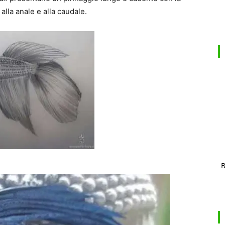
alla anale e alla caudale.
B