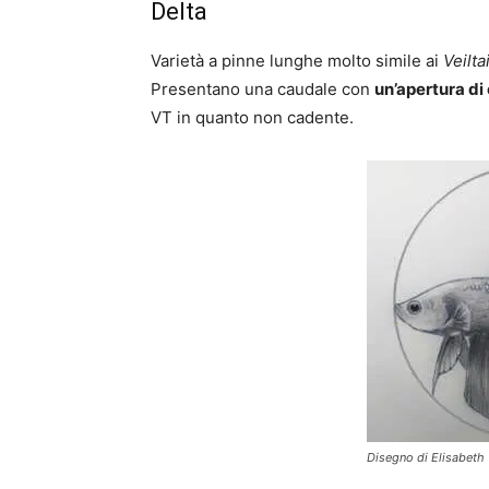
Delta
Varietà a pinne lunghe molto simile ai
Veiltai
Presentano una caudale con
un’apertura di
VT in quanto non cadente.
Disegno di Elisabeth