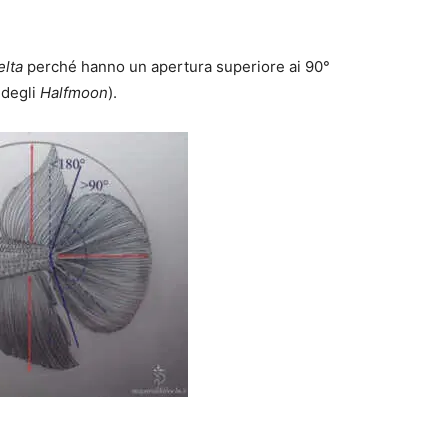
elta
perché hanno un apertura superiore ai 90°
 degli
Halfmoon
).