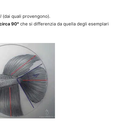
l
(dai quali provengono).
 circa 90°
che si differenzia da quella degli esemplari