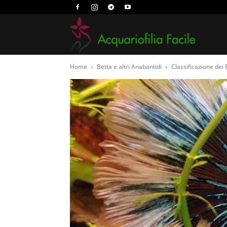
Acquari
Home
Betta e altri Anabantidi
Classificazione dei
Facile