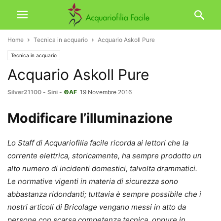
Home
Tecnica in acquario
Acquario Askoll Pure
Tecnica in acquario
Acquario Askoll Pure
Silver21100
-
Sini
-
©AF
19 Novembre 2016
Modificare l’illuminazione
Lo Staff di Acquariofilia facile ricorda ai lettori che la
corrente elettrica, storicamente, ha sempre prodotto un
alto numero di incidenti domestici, talvolta drammatici.
Le normative vigenti in materia di sicurezza sono
abbastanza ridondanti; tuttavia è sempre possibile che i
nostri articoli di Bricolage vengano messi in atto da
persone con scarsa competenza tecnica, oppure in