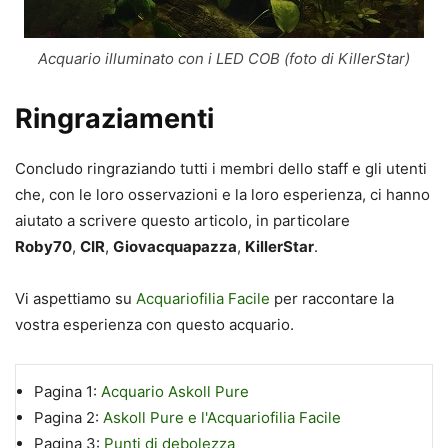
Acquario illuminato con i LED COB (foto di KillerStar)
Ringraziamenti
Concludo ringraziando tutti i membri dello staff e gli utenti
che, con le loro osservazioni e la loro esperienza, ci hanno
aiutato a scrivere questo articolo, in particolare
Roby70
,
CIR
,
Giovacquapazza
,
KillerStar
.
Vi aspettiamo su
Acquariofilia Facile
per raccontare la
vostra esperienza con questo acquario.
Pagina 1:
Acquario Askoll Pure
Pagina 2:
Askoll Pure e l'Acquariofilia Facile
Pagina 3:
Punti di debolezza