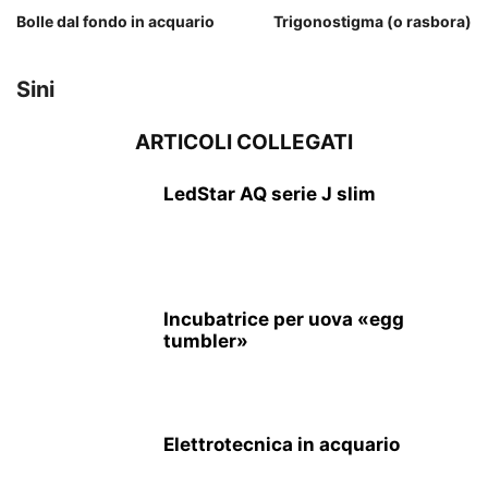
Bolle dal fondo in acquario
Trigonostigma (o rasbora)
Sini
ARTICOLI COLLEGATI
LedStar AQ serie J slim
Incubatrice per uova «egg
tumbler»
Elettrotecnica in acquario