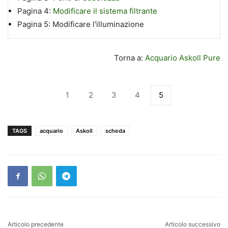
Pagina 4:
Modificare il sistema filtrante
Pagina 5:
Modificare l'illuminazione
Torna a:
Acquario Askoll Pure
1
2
3
4
5
TAGS
acquario
Askoll
scheda
Articolo precedente
Articolo successivo