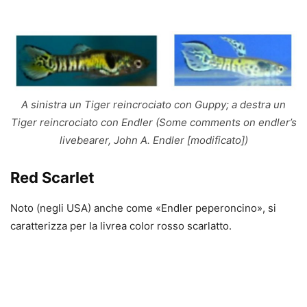
A sinistra un Tiger reincrociato con Guppy; a destra un
Tiger reincrociato con Endler (Some comments on endler’s
livebearer, John A. Endler [modificato])
Red Scarlet
Noto (negli USA) anche come «Endler peperoncino», si
caratterizza per la livrea color rosso scarlatto.