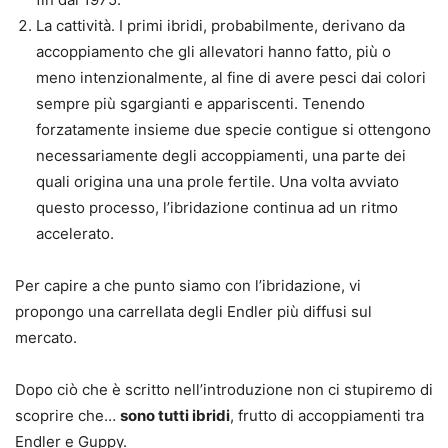
La cattività
. I primi ibridi, probabilmente, derivano da
accoppiamento che gli allevatori hanno fatto, più o
meno intenzionalmente, al fine di avere pesci dai colori
sempre più sgargianti e appariscenti. Tenendo
forzatamente insieme due specie contigue si ottengono
necessariamente degli accoppiamenti, una parte dei
quali origina una una prole fertile. Una volta avviato
questo processo, l’ibridazione continua ad un ritmo
accelerato.
Per capire a che punto siamo con l’ibridazione, vi
propongo una carrellata degli Endler più diffusi sul
mercato.
Dopo ciò che è scritto nell’introduzione non ci stupiremo di
scoprire che…
sono tutti ibridi
, frutto di accoppiamenti tra
Endler e Guppy.