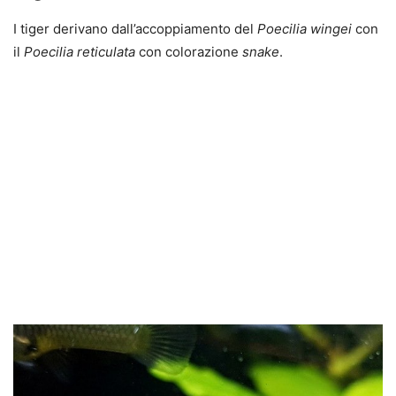
I tiger derivano dall’accoppiamento del
Poecilia wingei
con
il
Poecilia reticulata
con colorazione
snake
.