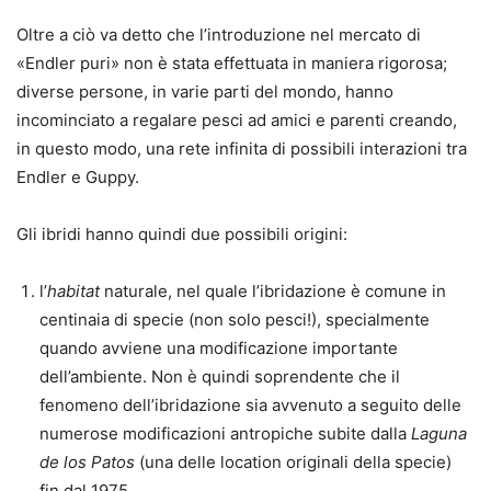
Oltre a ciò va detto che l’introduzione nel mercato di
«Endler puri» non è stata effettuata in maniera rigorosa;
diverse persone, in varie parti del mondo, hanno
incominciato a regalare pesci ad amici e parenti creando,
in questo modo, una rete infinita di possibili interazioni tra
Endler e Guppy.
Gli ibridi hanno quindi due possibili origini:
l’
habitat
naturale
, nel quale l’ibridazione è comune in
centinaia di specie (non solo pesci!), specialmente
quando avviene una modificazione importante
dell’ambiente. Non è quindi soprendente che il
fenomeno dell’ibridazione sia avvenuto a seguito delle
numerose modificazioni antropiche subite dalla
Laguna
de los Patos
(una delle location originali della specie)
fin dal 1975.