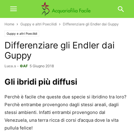
Home
Guppy e altri Poecilidi
Differenziare gli Endler dai Guppy
Guppy e altri Poecilidi
Differenziare gli Endler dai
Guppy
Luca.s
-
©AF
5 Giugno 2018
Gli ibridi più diffusi
Perchè è facile che queste due specie si ibridino tra loro?
Perchè entrambe provengono dagli stessi areali, dagli
stessi ambienti. Infatti entrambi provengono dal
Venezuela, una terra ricca di corsi d’acqua dove la vita
pullula felice!