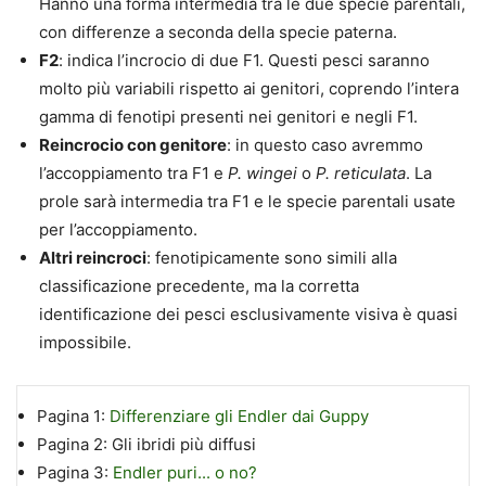
Hanno una forma intermedia tra le due specie parentali,
con differenze a seconda della specie paterna.
F2
: indica l’incrocio di due F1. Questi pesci saranno
molto più variabili rispetto ai genitori, coprendo l’intera
gamma di fenotipi presenti nei genitori e negli F1.
Reincrocio con genitore
: in questo caso avremmo
l’accoppiamento tra F1 e
P. wingei
o
P. reticulata
. La
prole sarà intermedia tra F1 e le specie parentali usate
per l’accoppiamento.
Altri reincroci
: fenotipicamente sono simili alla
classificazione precedente, ma la corretta
identificazione dei pesci esclusivamente visiva è quasi
impossibile.
Pagina 1:
Differenziare gli Endler dai Guppy
Pagina 2:
Gli ibridi più diffusi
Pagina 3:
Endler puri... o no?