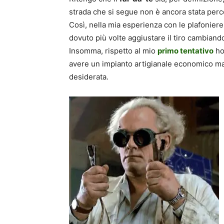
strada che si segue non è ancora stata perc
Così, nella mia esperienza con le plafonier
dovuto più volte aggiustare il tiro cambiando
Insomma, rispetto al mio
primo tentativo
ho
avere un impianto artigianale economico ma in
desiderata.