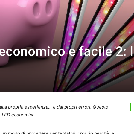
economico e facile 2: 
dalla propria esperienza… e dai propri errori. Questo
to LED economico.
, un modo di procedere per tentativi; proprio perchè la