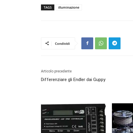
TAGS
illuminazione
Condividi
Articolo precedente
Differenziare gli Endler dai Guppy