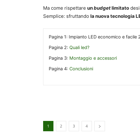
Ma come rispettare
un
budget
limitato
desi
Semplice: sfruttando
la nuova tecnologia L
Pagina 1:
Impianto LED economico e facile 
Pagina 2:
Quali led?
Pagina 3:
Montaggio e accessori
Pagina 4:
Conclusioni
1
2
3
4