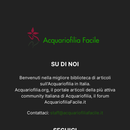
SU DI NOI
Benvenuti nella migliore biblioteca di articoli
sull'Acquariofilia in Italia.
Acquariofilia.org, il portale articoli della più attiva
community Italiana di Acquariofilia, il forum
AcquariofiliaFacile.it
Contattaci:
staff@acquariofiliafacile.it