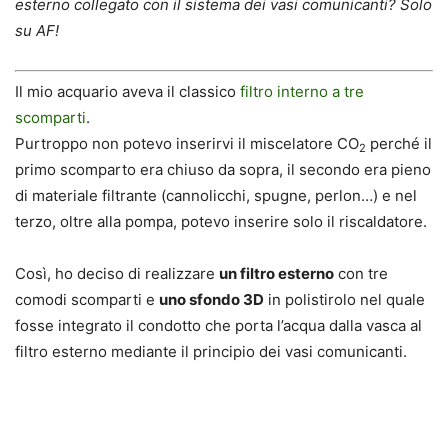
esterno collegato con il sistema dei vasi comunicanti? Solo
su AF!
Il mio acquario aveva il classico
filtro interno a tre
scomparti
.
Purtroppo non potevo inserirvi il miscelatore CO
perché il
2
primo scomparto era chiuso da sopra, il secondo era pieno
di materiale filtrante (cannolicchi, spugne, perlon…) e nel
terzo, oltre alla pompa, potevo inserire solo il riscaldatore.
Così, ho deciso di realizzare
un filtro esterno
con tre
comodi scomparti e
uno sfondo 3D
in polistirolo nel quale
fosse integrato il condotto che porta l’acqua dalla vasca al
filtro esterno mediante il principio dei vasi comunicanti.