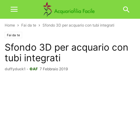
Home
Fai da te
Sfondo 3D per acquario con tubi integrati
Fai da te
Sfondo 3D per acquario con
tubi integrati
duffyduck1
-
©AF
7 Febbraio 2019