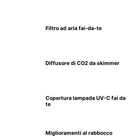
Filtro ad aria fai-da-te
Diffusore di CO2 da skimmer
Copertura lampada UV-C fai da
te
Miglioramenti al rabbocco