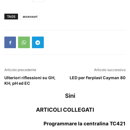
TAGS
accessori
Articolo precedente
Articolo successivo
Ulteriori riflessioni su GH,
LED per Ferplast Cayman 80
KH, pH ed EC
Sini
ARTICOLI COLLEGATI
Programmare la centralina TC421