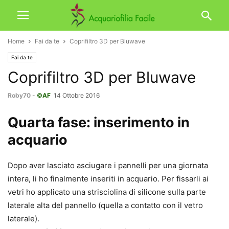
Home
Fai da te
Coprifiltro 3D per Bluwave
Fai da te
Coprifiltro 3D per Bluwave
Roby70
-
©AF
14 Ottobre 2016
Quarta fase: inserimento in
acquario
Dopo aver lasciato asciugare i pannelli per una giornata
intera, li ho finalmente inseriti in acquario. Per fissarli ai
vetri ho applicato una strisciolina di silicone sulla parte
laterale alta del pannello (quella a contatto con il vetro
laterale).