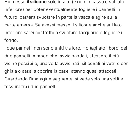
Ho messo
il silicone
solo in alto (e non in basso o sul lato
inferiore) per poter eventualmente togliere i pannelli in
futuro; basterà svuotare in parte la vasca e agire sulla
parte emersa. Se avessi messo il silicone anche sul lato
inferiore sarei costretto a svuotare l’acquario e togliere il
fondo.
I due pannelli non sono uniti tra loro. Ho tagliato i bordi dei
due pannelli in modo che, avvicinandoli, stessero il più
vicino possibile; una volta avvicinati, siliconati ai vetri e con
ghiaia o sassi a coprire la base, stanno quasi attaccati.
Guardando l’immagine seguente, si vede solo una sottile
fessura tra i due pannelli.