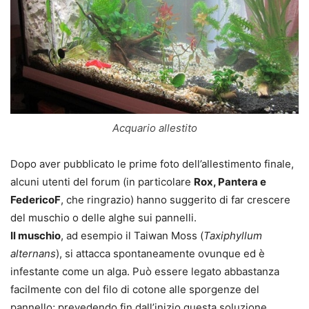
Acquario allestito
Dopo aver pubblicato le prime foto dell’allestimento finale,
alcuni utenti del forum (in particolare
Rox, Pantera e
FedericoF
, che ringrazio) hanno suggerito di far crescere
del muschio o delle alghe sui pannelli.
Il muschio
, ad esempio il Taiwan Moss (
Taxiphyllum
alternans
), si attacca spontaneamente ovunque ed è
infestante come un alga. Può essere legato abbastanza
facilmente con del filo di cotone alle sporgenze del
pannello; prevedendo fin dall’inizio questa soluzione,