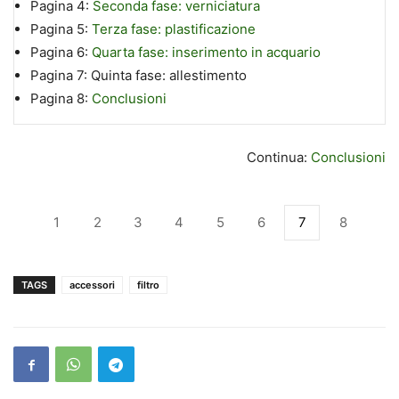
Pagina 4:
Seconda fase: verniciatura
Pagina 5:
Terza fase: plastificazione
Pagina 6:
Quarta fase: inserimento in acquario
Pagina 7:
Quinta fase: allestimento
Pagina 8:
Conclusioni
Continua:
Conclusioni
1
2
3
4
5
6
7
8
TAGS
accessori
filtro