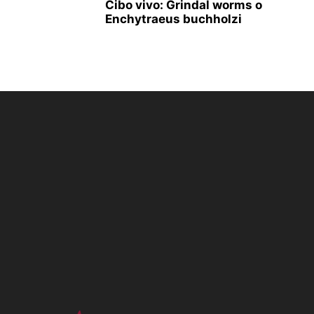
Cibo vivo: Grindal worms o
Enchytraeus buchholzi