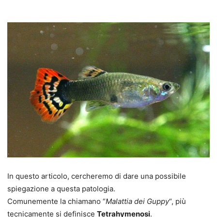
In questo articolo, cercheremo di dare una possibile
spiegazione a questa patologia.
Comunemente la chiamano “
Malattia dei Guppy
“, più
tecnicamente si definisce
Tetrahymenosi
.