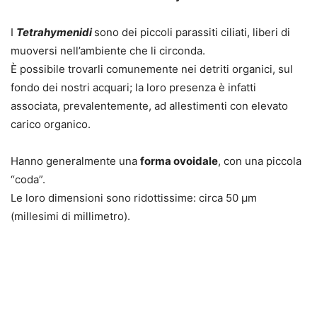
I
Tetrahymenidi
sono dei piccoli parassiti ciliati, liberi di
muoversi nell’ambiente che li circonda.
È possibile trovarli comunemente nei detriti organici, sul
fondo dei nostri acquari; la loro presenza è infatti
associata, prevalentemente, ad allestimenti con elevato
carico organico.
Hanno generalmente una
forma ovoidale
, con una piccola
“coda”.
Le loro dimensioni sono ridottissime: circa 50 µm
(millesimi di millimetro)
.