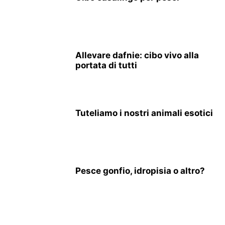
Allevare dafnie: cibo vivo alla
portata di tutti
Tuteliamo i nostri animali esotici
Pesce gonfio, idropisia o altro?