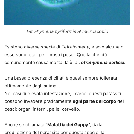
Tetrahymena pyriformis al microscopio
Esistono diverse specie di
Tetrahymena,
e solo alcune di
esse sono letali per i nostri pesci. Quella che più
comunemente causa mortalità è la
Tetrahymena corlissi
.
Una bassa presenza di ciliati è quasi sempre tollerata
ottimamente dagli animali.
Nei casi di elevata infestazione, invece, questi parassiti
possono invadere praticamente
ogni parte del corpo
dei
pesci: organi interni, pelle, cervello.
Anche se chiamata
“Malattia dei Guppy”
, dalla
predilezione del parassita per questa specie, la