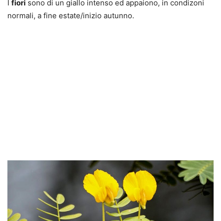
I
fiori
sono di un giallo intenso ed appaiono, in condizoni
normali, a fine estate/inizio autunno.