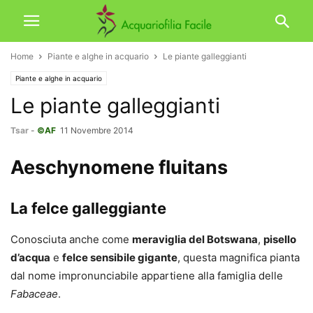
Home
Piante e alghe in acquario
Le piante galleggianti
Piante e alghe in acquario
Le piante galleggianti
Tsar
-
©AF
11 Novembre 2014
Aeschynomene fluitans
La felce galleggiante
Conosciuta anche come
meraviglia del Botswana
,
pisello
d’acqua
e
felce sensibile gigante
, questa magnifica pianta
dal nome impronunciabile appartiene alla famiglia delle
Fabaceae
.