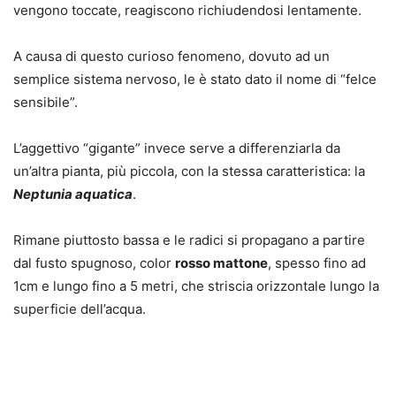
vengono toccate,
reagiscono richiudendosi lentamente
.
A causa di questo curioso fenomeno, dovuto ad un
semplice sistema nervoso, le è stato dato il nome di “felce
sensibile”.
L’aggettivo “gigante” invece serve a differenziarla da
un’altra pianta, più piccola, con la stessa caratteristica: la
Neptunia aquatica
.
Rimane piuttosto bassa e le radici si propagano a partire
dal fusto spugnoso, color
rosso mattone
, spesso fino ad
1cm e lungo
fino a 5 metri
, che striscia orizzontale lungo la
superficie dell’acqua.