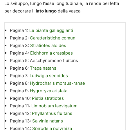
Lo sviluppo, lungo l’asse longitudinale, la rende perfetta
per decorare il
lato lungo
della vasca.
Pagina 1:
Le piante galleggianti
Pagina 2:
Caratteristiche comuni
Pagina 3:
Stratiotes aloides
Pagina 4:
Eichhornia crassipes
Pagina 5:
Aeschynomene fluitans
Pagina 6:
Trapa natans
Pagina 7:
Ludwigia sedoides
Pagina 8:
Hydrocharis morsus-ranae
Pagina 9:
Hygroryza aristata
Pagina 10:
Pistia stratiotes
Pagina 11:
Limnobium laevigatum
Pagina 12:
Phyllanthus fluitans
Pagina 13:
Salvinia natans
Pagina 14:
Spirodela polyrhiza