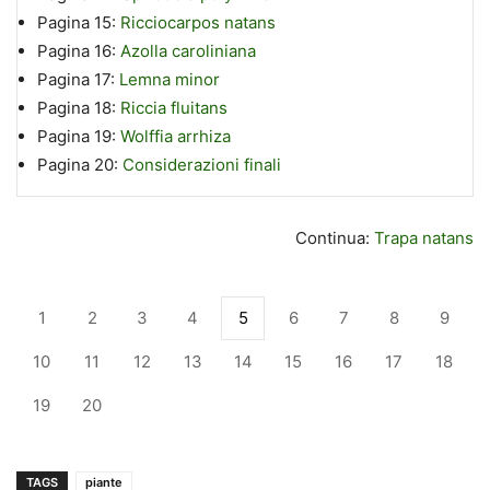
Pagina 15:
Ricciocarpos natans
Pagina 16:
Azolla caroliniana
Pagina 17:
Lemna minor
Pagina 18:
Riccia fluitans
Pagina 19:
Wolffia arrhiza
Pagina 20:
Considerazioni finali
Continua:
Trapa natans
1
2
3
4
5
6
7
8
9
10
11
12
13
14
15
16
17
18
19
20
TAGS
piante