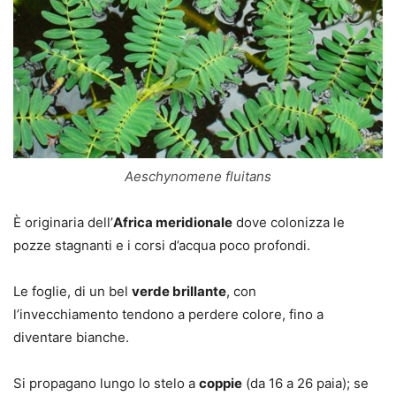
Aeschynomene fluitans
È originaria dell’
Africa meridionale
dove colonizza le
pozze stagnanti e i corsi d’acqua poco profondi.
Le foglie, di un bel
verde brillante
, con
l’invecchiamento tendono a perdere colore, fino a
diventare bianche.
Si propagano lungo lo stelo a
coppie
(da 16 a 26 paia); se