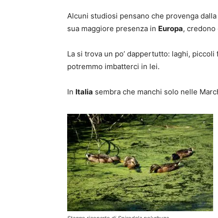
Alcuni studiosi pensano che provenga dall
sua maggiore presenza in
Europa
, credono
La si trova un po’ dappertutto: laghi, piccoli
potremmo imbatterci in lei.
In
Italia
sembra che manchi solo nelle Marche
Stagno ricoperto di Spirodela polyrhyza