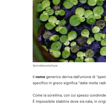
Spirodela polyrhyza
Il
nome
generico deriva dall’unione di
“spei
specifico in greco significa “dalle molte radic
Come la sorellina, con cui spesso condivide
È impossibile stabilire dove sia nata, in orig