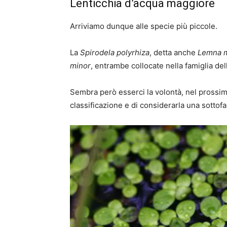
Lenticchia d’acqua maggiore
Arriviamo dunque alle specie più piccole.
La
Spirodela polyrhiza
, detta anche
Lemna m
minor
, entrambe collocate nella famiglia de
Sembra però esserci la volontà, nel prossi
classificazione e di considerarla una sottof