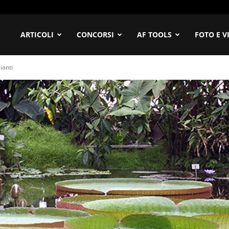
ofilia
ARTICOLI
CONCORSI
AF TOOLS
FOTO E V
ianti