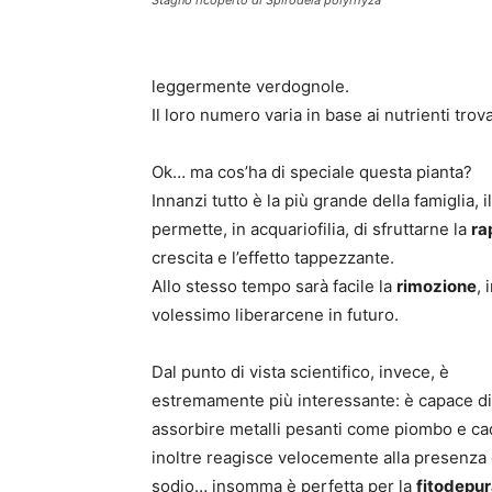
leggermente verdognole.
Il loro numero varia in base ai nutrienti tro
Ok… ma cos’ha di speciale questa pianta?
Innanzi tutto è la più grande della famiglia, i
permette, in acquariofilia, di sfruttarne la
ra
crescita e l’effetto tappezzante.
Allo stesso tempo sarà facile la
rimozione
, 
volessimo liberarcene in futuro.
Dal punto di vista scientifico, invece, è
estremamente più interessante: è capace di
assorbire metalli pesanti come piombo e ca
inoltre reagisce velocemente alla presenza 
sodio… insomma è perfetta per la
fitodepu