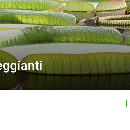
eggianti