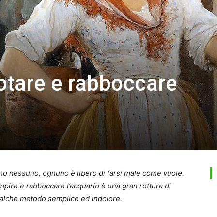
otare e rabboccare
mo nessuno, ognuno è libero di farsi male come vuole.
mpire e rabboccare l’acquario è una gran rottura di
ualche metodo semplice ed indolore.