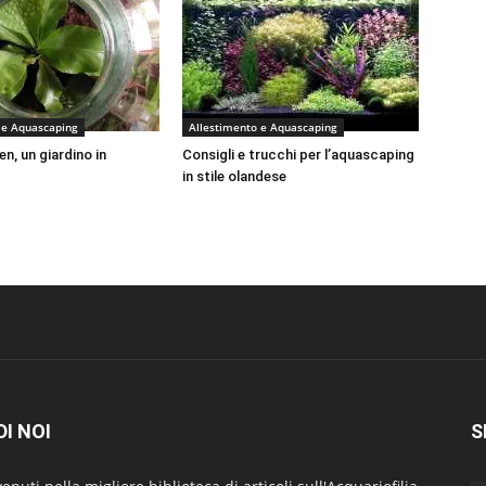
 e Aquascaping
Allestimento e Aquascaping
n, un giardino in
Consigli e trucchi per l’aquascaping
in stile olandese
DI NOI
S