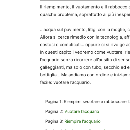
Il riempimento, il vuotamento e il rabbocco
qualche problema, soprattutto ai più inespe
…acqua sul pavimento, litigi con la moglie, 
Allora si cerca rimedio con la tecnologia, af
costosi e complicati… oppure ci si rivolge a
In questi capitoli vedremo come vuotare, r
l’acquario senza ricorrere all’ausilio di sensor
galleggianti, ma solo con tubo, secchio ed
bottiglia… Ma andiamo con ordine e iniziamo
facile: vuotare l’acquario.
Pagina 1:
Riempire, svuotare e rabboccare l
Pagina 2:
Vuotare l’acquario
Pagina 3:
Riempire l'acquario