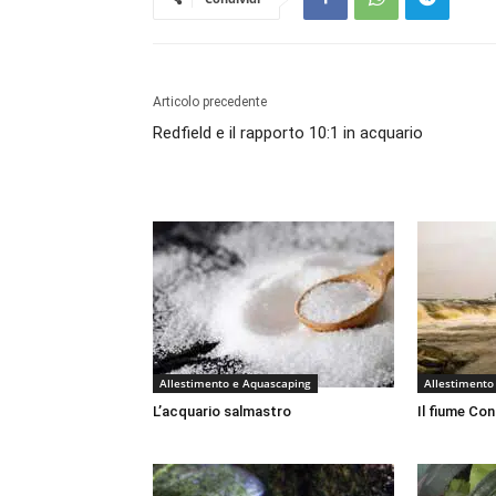
Articolo precedente
Redfield e il rapporto 10:1 in acquario
Allestimento e Aquascaping
Allestimento
L’acquario salmastro
Il fiume Co