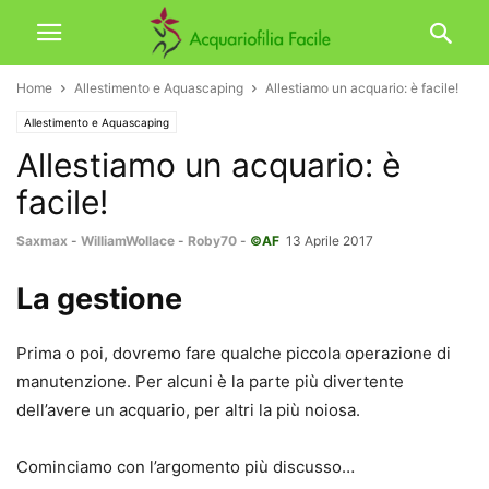
Home
Allestimento e Aquascaping
Allestiamo un acquario: è facile!
Allestimento e Aquascaping
Allestiamo un acquario: è
facile!
Saxmax
-
WilliamWollace
-
Roby70
-
©AF
13 Aprile 2017
La gestione
Prima o poi, dovremo fare qualche piccola operazione di
manutenzione. Per alcuni è la parte più divertente
dell’avere un acquario, per altri la più noiosa.
Cominciamo con l’argomento più discusso…