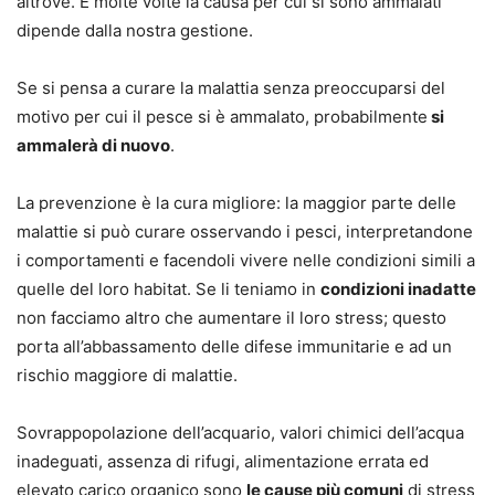
altrove. E molte volte la causa per cui si sono ammalati
dipende dalla nostra gestione.
Se si pensa a curare la malattia senza preoccuparsi del
motivo per cui il pesce si è ammalato, probabilmente
si
ammalerà di nuovo
.
La prevenzione è la cura migliore: la maggior parte delle
malattie si può curare osservando i pesci, interpretandone
i comportamenti e facendoli vivere nelle condizioni simili a
quelle del loro habitat. Se li teniamo in
condizioni inadatte
non facciamo altro che aumentare il loro stress; questo
porta all’abbassamento delle difese immunitarie e ad un
rischio maggiore di malattie.
Sovrappopolazione dell’acquario, valori chimici dell’acqua
inadeguati, assenza di rifugi, alimentazione errata ed
elevato carico organico sono
le cause più comuni
di stress