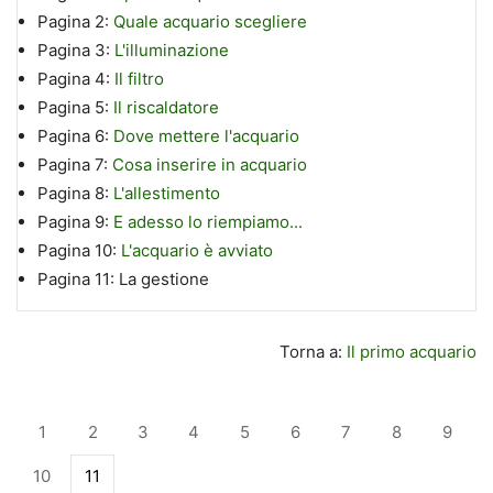
Pagina 2:
Quale acquario scegliere
Pagina 3:
L'illuminazione
Pagina 4:
Il filtro
Pagina 5:
Il riscaldatore
Pagina 6:
Dove mettere l'acquario
Pagina 7:
Cosa inserire in acquario
Pagina 8:
L'allestimento
Pagina 9:
E adesso lo riempiamo...
Pagina 10:
L'acquario è avviato
Pagina 11:
La gestione
Torna a:
Il primo acquario
1
2
3
4
5
6
7
8
9
10
11