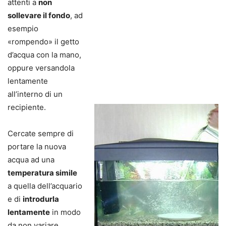
attenti a
non
sollevare il fondo
, ad
esempio
«rompendo» il getto
d’acqua con la mano,
oppure versandola
lentamente
all’interno di un
recipiente.
Cercate sempre di
portare la nuova
acqua ad una
temperatura simile
a quella dell’acquario
e di
introdurla
lentamente
in modo
da non variare