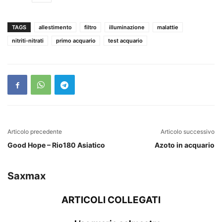
TAGS
allestimento
filtro
illuminazione
malattie
nitriti-nitrati
primo acquario
test acquario
Articolo precedente
Articolo successivo
Good Hope – Rio180 Asiatico
Azoto in acquario
Saxmax
ARTICOLI COLLEGATI