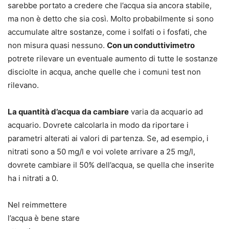
sarebbe portato a credere che l’acqua sia ancora stabile,
ma non è detto che sia così. Molto probabilmente si sono
accumulate altre sostanze, come i solfati o i fosfati, che
non misura quasi nessuno.
Con un conduttivimetro
potrete rilevare un eventuale aumento di tutte le sostanze
disciolte in acqua, anche quelle che i comuni test non
rilevano.
La quantità d’acqua da cambiare
varia da acquario ad
acquario. Dovrete calcolarla in modo da riportare i
parametri alterati ai valori di partenza. Se, ad esempio, i
nitrati sono a 50 mg/l e voi volete arrivare a 25 mg/l,
dovrete cambiare il 50% dell’acqua, se quella che inserite
ha i nitrati a 0.
Nel reimmettere
l’acqua è bene stare