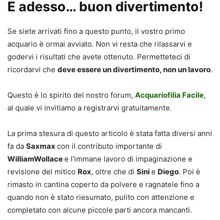
E adesso… buon divertimento!
Se siete arrivati fino a questo punto, il vostro primo
acquario è ormai avviato. Non vi resta che rilassarvi e
godervi i risultati che avete ottenuto. Permetteteci di
ricordarvi che
deve essere un divertimento, non un lavoro
.
Questo è lo spirito del nostro forum,
Acquariofilia Facile
,
al quale vi invitiamo a registrarvi gratuitamente.
La prima stesura di questo articolo è stata fatta diversi anni
fa da
Saxmax
con il contributo importante di
WilliamWollace
e l’immane lavoro di impaginazione e
revisione del mitico
Rox
, oltre che di
Sini
e
Diego
. Poi è
rimasto in cantina coperto da polvere e ragnatele fino a
quando non è stato riesumato, pulito con attenzione e
completato con alcune piccole parti ancora mancanti.