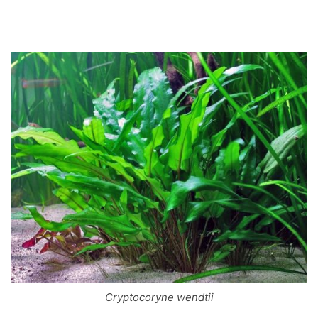
Cryptocoryne wendtii