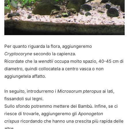
Per quanto riguarda la flora, aggiungeremo
Cryptocoryne
secondo la capienza.
Ricordate che la
wendtii
occupa molto spazio, 40-45 cm di
diametro, quindi collocatela a centro vasca o non
aggiungetela affatto.
In seguito, introdurremo i
Microsorum pteropus
ai lati,
fissandoli sui legni.
Sullo sfondo potremmo mettere dei Bambù. Infine, se ci
riesce di trovarle, aggiungeremo gli
Aponogeton
crispus
ricordando che hanno una crescita più rapida delle
altre.