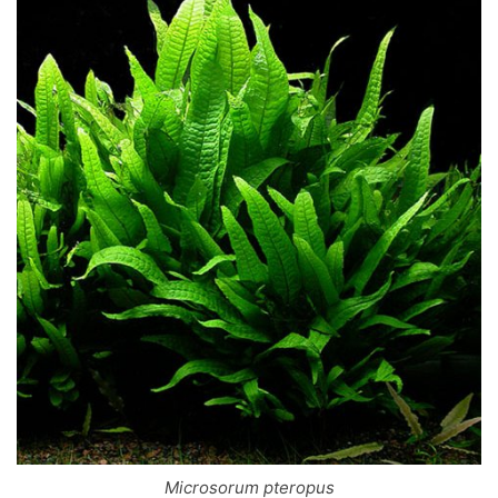
Microsorum pteropus