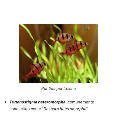
Puntius pentazona
Trigonostigma heteromorpha
, comunemente
conosciuto come “
Rasbora heteromorpha
“