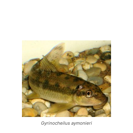
Gyrinocheilus aymonieri