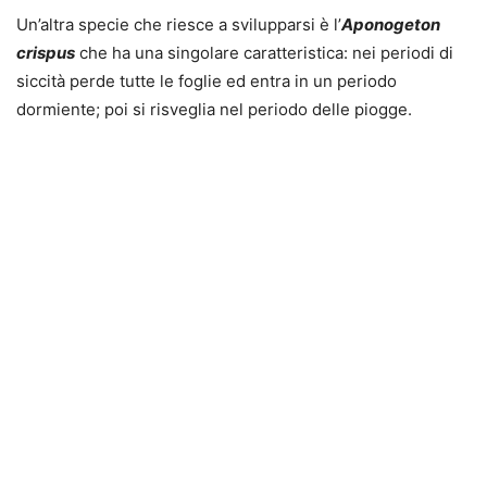
Un’altra specie che riesce a svilupparsi è l’
Aponogeton
crispus
che ha una singolare caratteristica: nei periodi di
siccità perde tutte le foglie ed entra in un periodo
dormiente; poi si risveglia nel periodo delle piogge.