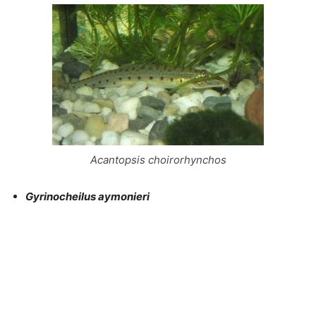
Acantopsis choirorhynchos
Gyrinocheilus aymonieri