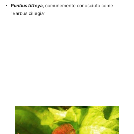
Puntius titteya
, comunemente conosciuto come
“Barbus ciliegia”