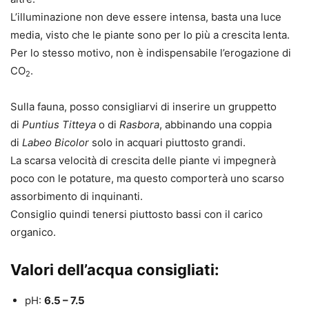
L’illuminazione non deve essere intensa, basta una luce
media, visto che le piante sono per lo più a crescita lenta.
Per lo stesso motivo, non è indispensabile l’erogazione di
CO
.
2
Sulla fauna, posso consigliarvi di inserire un gruppetto
di
Puntius Titteya
o di
Rasbora
, abbinando una coppia
di
Labeo Bicolor
solo in acquari piuttosto grandi.
La scarsa velocità di crescita delle piante vi impegnerà
poco con le potature, ma questo comporterà uno scarso
assorbimento di inquinanti.
Consiglio quindi tenersi piuttosto bassi con il carico
organico.
Valori dell’acqua consigliati:
pH:
6.5 – 7.5