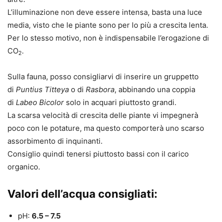
L’illuminazione non deve essere intensa, basta una luce
media, visto che le piante sono per lo più a crescita lenta.
Per lo stesso motivo, non è indispensabile l’erogazione di
CO
.
2
Sulla fauna, posso consigliarvi di inserire un gruppetto
di
Puntius Titteya
o di
Rasbora
, abbinando una coppia
di
Labeo Bicolor
solo in acquari piuttosto grandi.
La scarsa velocità di crescita delle piante vi impegnerà
poco con le potature, ma questo comporterà uno scarso
assorbimento di inquinanti.
Consiglio quindi tenersi piuttosto bassi con il carico
organico.
Valori dell’acqua consigliati:
pH:
6.5 – 7.5