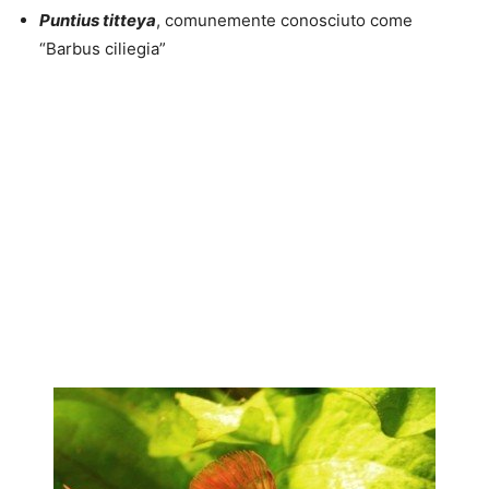
Puntius titteya
, comunemente conosciuto come
“Barbus ciliegia”