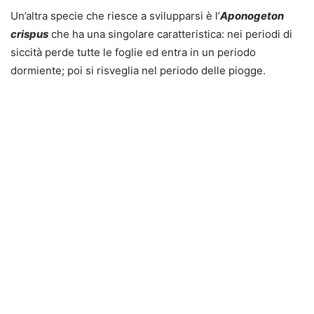
Un’altra specie che riesce a svilupparsi è l’
Aponogeton
crispus
che ha una singolare caratteristica: nei periodi di
siccità perde tutte le foglie ed entra in un periodo
dormiente; poi si risveglia nel periodo delle piogge.