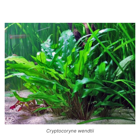
Cryptocoryne wendtii