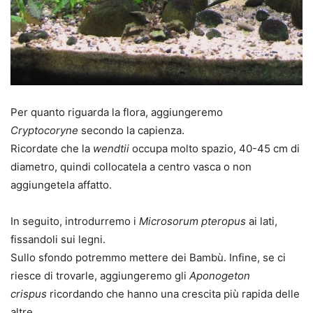
Per quanto riguarda la flora, aggiungeremo
Cryptocoryne
secondo la capienza.
Ricordate che la
wendtii
occupa molto spazio, 40-45 cm di
diametro, quindi collocatela a centro vasca o non
aggiungetela affatto.
In seguito, introdurremo i
Microsorum pteropus
ai lati,
fissandoli sui legni.
Sullo sfondo potremmo mettere dei Bambù. Infine, se ci
riesce di trovarle, aggiungeremo gli
Aponogeton
crispus
ricordando che hanno una crescita più rapida delle
altre.