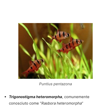
Puntius pentazona
Trigonostigma heteromorpha
, comunemente
conosciuto come “
Rasbora heteromorpha
“