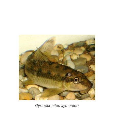
Gyrinocheilus aymonieri