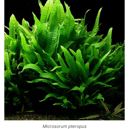
Microsorum pteropus