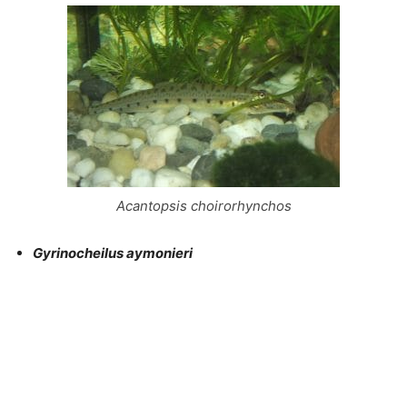
Acantopsis choirorhynchos
Gyrinocheilus aymonieri