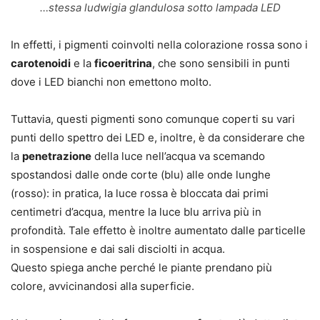
…stessa ludwigia glandulosa sotto lampada LED
In effetti, i pigmenti coinvolti nella colorazione
rossa
sono i
carotenoidi
e la
ficoeritrina
, che sono sensibili in punti
dove i LED bianchi non emettono molto.
Tuttavia, questi pigmenti sono comunque coperti su vari
punti dello spettro dei LED e, inoltre, è da considerare che
la
penetrazione
della luce nell’acqua va scemando
spostandosi dalle onde corte (blu) alle onde lunghe
(rosso): in pratica, la luce rossa è bloccata dai primi
centimetri d’acqua, mentre la luce blu arriva più in
profondità. Tale effetto è inoltre aumentato dalle particelle
in sospensione e dai sali disciolti in acqua.
Questo spiega anche perché le piante prendano più
colore, avvicinandosi alla superficie.