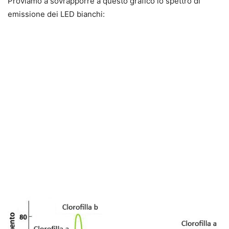
Proviamo a sovrapporre a questo grafico lo spettro di
emissione dei LED bianchi: