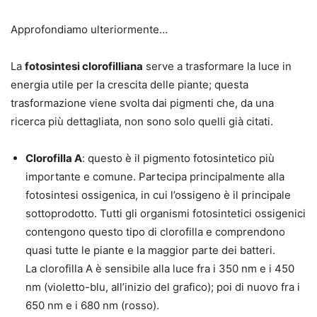
Approfondiamo ulteriormente…
La
fotosintesi clorofilliana
serve a trasformare la luce in
energia utile per la crescita delle piante; questa
trasformazione viene svolta dai pigmenti che, da una
ricerca più dettagliata, non sono solo quelli già citati.
Clorofilla A
: questo è il pigmento fotosintetico più
importante e comune. Partecipa principalmente alla
fotosintesi ossigenica, in cui l’ossigeno è il principale
sottoprodotto. Tutti gli organismi fotosintetici ossigenici
contengono questo tipo di clorofilla e comprendono
quasi tutte le piante e la maggior parte dei batteri.
La clorofilla A è sensibile alla luce
fra i 350 nm e i 450
nm
(violetto-blu, all’inizio del grafico); poi di nuovo
fra i
650 nm e i 680 nm
(rosso).