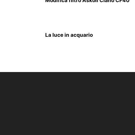
Modifica filtro Askoll Ciano CF40
La luce in acquario