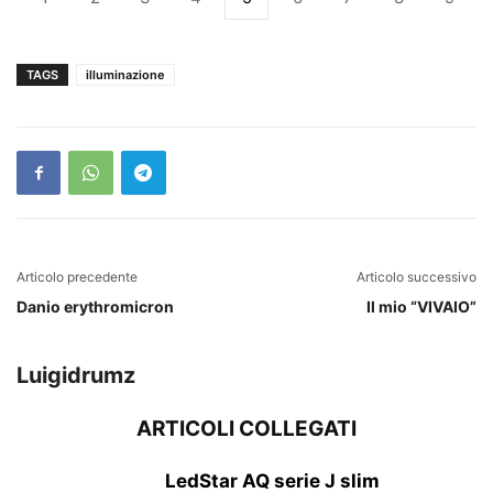
TAGS
illuminazione
Articolo precedente
Articolo successivo
Danio erythromicron
Il mio “VIVAIO”
Luigidrumz
ARTICOLI COLLEGATI
LedStar AQ serie J slim