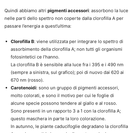
Quindi abbiamo altri
pigmenti accessori
: assorbono la luce
nelle parti dello spettro non coperte dalla clorofilla A per
passare l’energia a quest’ultima:
Clorofilla B
: viene utilizzata per integrare lo spettro di
assorbimento della clorofilla A; non tutti gli organismi
fotosintetici ce l’hanno.
La clorofilla B è sensibile alla luce
fra i 395 e i 490 nm
(sempre a sinistra, sul grafico); poi di nuovo
dai 620 ai
670 nm
(rosso).
Carotenoidi
: sono un gruppo di pigmenti accessori,
molto colorati, e sono il motivo per cui le foglie di
alcune specie possono tendere al giallo e al rosso.
Sono presenti in un rapporto 3 a 1 con la clorofilla A;
questo maschera in parte la loro colorazione.
In autunno, le piante caducifoglie degradano la clorofilla