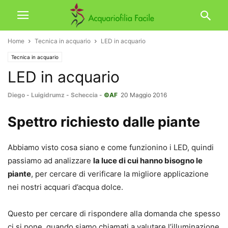
Home
Tecnica in acquario
LED in acquario
Tecnica in acquario
LED in acquario
Diego
-
Luigidrumz
-
Scheccia
-
©AF
20 Maggio 2016
Spettro richiesto dalle piante
Abbiamo visto cosa siano e come funzionino i LED, quindi
passiamo ad analizzare
la luce di cui hanno bisogno le
piante
, per cercare di verificare la migliore applicazione
nei nostri acquari d’acqua dolce.
Questo per cercare di rispondere alla domanda che spesso
ci si pone, quando siamo chiamati a valutare l’illuminazione