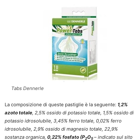
Tabs Dennerle
La composizione di queste pastiglie è la seguente:
1,2%
azoto totale
, 2,5% ossido di potassio totale, 1,5% ossido di
potassio idrosolubile, 3,45% ferro totale, 0,02% ferro
idrosolubile, 2,9% ossido di magnesio totale, 22,9%
sostanza organica,
0,22% fosfato (P
O
– indicato sul sito
2
5