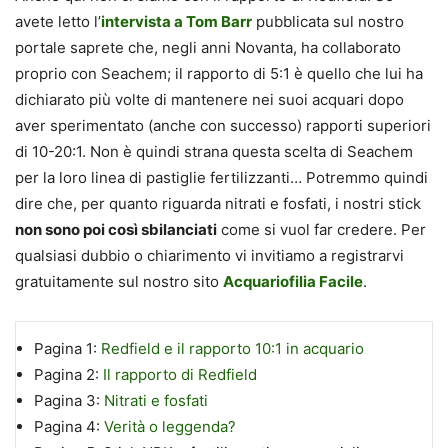
avete letto l’
intervista a Tom Barr
pubblicata sul nostro
portale saprete che, negli anni Novanta, ha collaborato
proprio con Seachem; il rapporto di 5:1 è quello che lui ha
dichiarato più volte di mantenere nei suoi acquari dopo
aver sperimentato (anche con successo) rapporti superiori
di 10-20:1. Non è quindi strana questa scelta di Seachem
per la loro linea di pastiglie fertilizzanti… Potremmo quindi
dire che, per quanto riguarda nitrati e fosfati, i nostri stick
non sono poi così sbilanciati
come si vuol far credere. Per
qualsiasi dubbio o chiarimento vi invitiamo a registrarvi
gratuitamente sul nostro sito
Acquariofilia Facile
.
Pagina 1:
Redfield e il rapporto 10:1 in acquario
Pagina 2:
Il rapporto di Redfield
Pagina 3:
Nitrati e fosfati
Pagina 4:
Verità o leggenda?