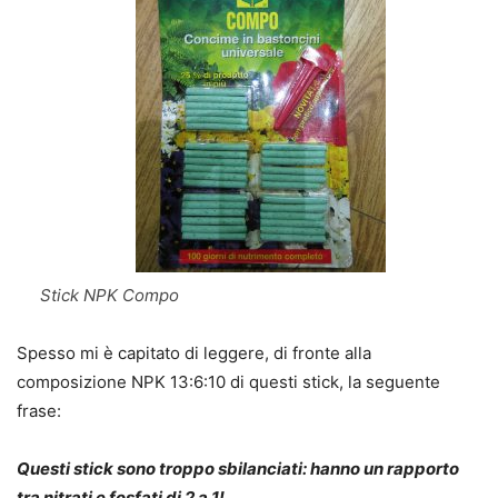
Stick NPK Compo
Spesso mi è capitato di leggere, di fronte alla
composizione NPK 13:6:10 di questi stick, la seguente
frase:
Questi stick sono troppo sbilanciati: hanno un rapporto
tra nitrati e fosfati di 2 a 1!