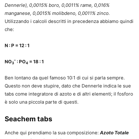
Dennerle), 0,0015% boro, 0,0011% rame, 0,016%
manganese, 0,0015% molibdeno, 0,0011% zinco.
Utilizzando i calcoli descritti in precedenza abbiamo quindi
che:
N : P = 12 : 1
–
NO
: PO
= 18 : 1
3
4
Ben lontano da quel famoso 10:1 di cui si parla sempre.
Questo non deve stupire, dato che Dennerle indica le sue
tabs come integratore di azoto e di altri elementi; il fosforo
è solo una piccola parte di questi.
Seachem tabs
Anche qui prendiamo la sua composizione:
Azoto Totale