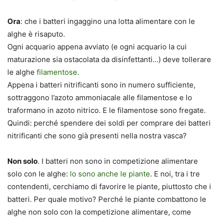
Ora
: che i batteri ingaggino una lotta alimentare con le
alghe è risaputo.
Ogni acquario appena avviato (e ogni acquario la cui
maturazione sia ostacolata da disinfettanti…) deve tollerare
le alghe
filamentose
.
Appena i batteri nitrificanti sono in numero sufficiente,
sottraggono l’azoto ammoniacale alle filamentose e lo
traformano in azoto nitrico. E le filamentose sono fregate.
Quindi: perché spendere dei soldi per comprare dei batteri
nitrificanti che sono già presenti nella nostra vasca?
Non solo
. I batteri non sono in competizione alimentare
solo con le alghe:
lo sono anche le piante
. E noi, tra i tre
contendenti, cerchiamo di favorire le piante, piuttosto che i
batteri. Per quale motivo? Perché le piante combattono le
alghe non solo con la competizione alimentare, come