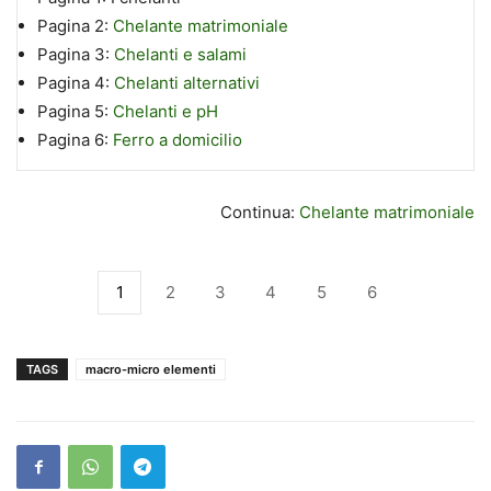
Pagina 2:
Chelante matrimoniale
Pagina 3:
Chelanti e salami
Pagina 4:
Chelanti alternativi
Pagina 5:
Chelanti e pH
Pagina 6:
Ferro a domicilio
Continua:
Chelante matrimoniale
1
2
3
4
5
6
TAGS
macro-micro elementi