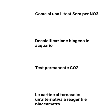
Come si usa il test Sera per NO3
Decalcificazione biogena in
acquario
Test permanente CO2
Le cartine al tornasole:
un’alternativa a reagenti e
piaccametro