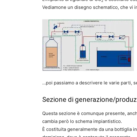
2
Vediamone un disegno schematico, che vi in
…poi passiamo a descrivere le varie parti, 
Sezione di generazione/produz
Questa sezione è comunque presente, anc
cambia però lo schema impiantistico.
È costituita generalmente da una bottiglia i