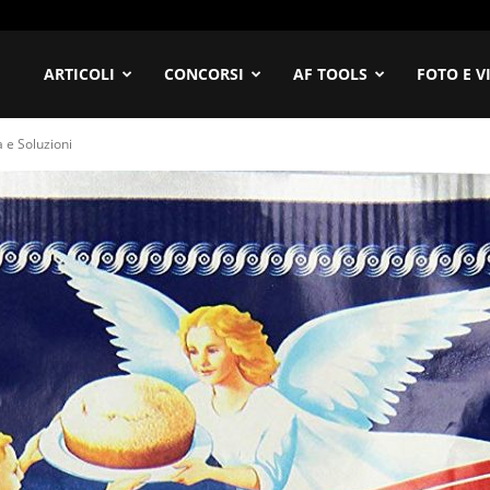
ofilia
ARTICOLI
CONCORSI
AF TOOLS
FOTO E V
a e Soluzioni