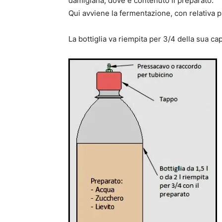
damigiana, dove è contenuto il preparato.
Qui avviene la fermentazione, con relativa 
La bottiglia va riempita per 3/4 della sua cap