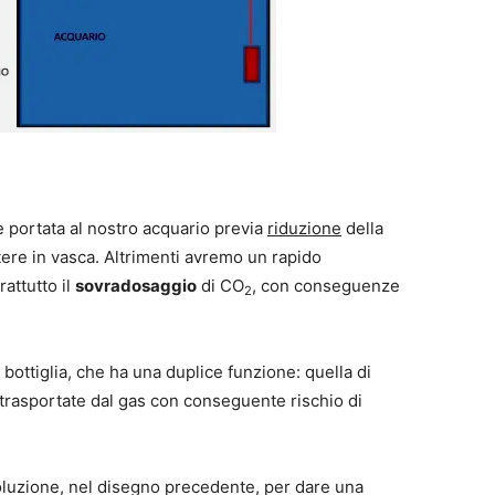
 portata al nostro acquario previa
riduzione
della
ere in vasca. Altrimenti avremo un rapido
attutto il
sovradosaggio
di CO
, con conseguenze
2
 bottiglia, che ha una duplice funzione: quella di
à trasportate dal gas con conseguente rischio di
luzione, nel disegno precedente, per dare una