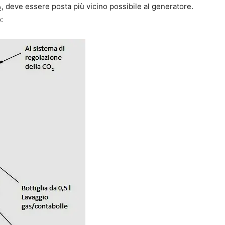
, deve essere posta più vicino possibile al generatore.
2
: