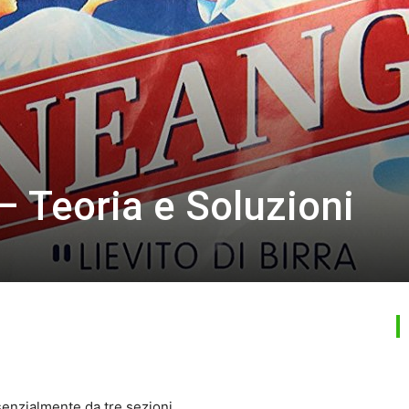
 – Teoria e Soluzioni
senzialmente da tre sezioni.