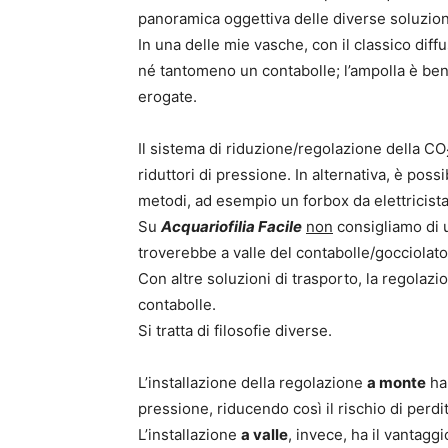
panoramica oggettiva delle diverse soluzion
In una delle mie vasche, con il classico dif
né tantomeno un contabolle; l’ampolla è ben
erogate.
Il sistema di riduzione/regolazione della CO
riduttori di pressione. In alternativa, è pos
metodi, ad esempio un forbox da elettricista
Su
Acquariofilia Facile
non
consigliamo di u
troverebbe a valle del contabolle/gocciolat
Con altre soluzioni di trasporto, la regolazi
contabolle.
Si tratta di filosofie diverse.
L’installazione della regolazione
a monte
ha 
pressione, riducendo così il rischio di perdi
L’installazione
a valle
, invece, ha il vantagg