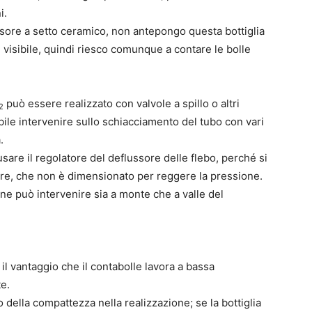
i.
fusore a setto ceramico, non antepongo questa bottiglia
 visibile, quindi riesco comunque a contare le bolle
può essere realizzato con valvole a spillo o altri
2
sibile intervenire sullo schiacciamento del tubo con vari
.
sare il regolatore del deflussore delle flebo, perché si
ore, che non è dimensionato per reggere la pressione.
one può intervenire sia a monte che a valle del
il vantaggio che il contabolle lavora a bassa
te.
io della compattezza nella realizzazione; se la bottiglia