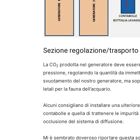
Sezione regolazione/trasporto
La CO
prodotta nel generatore deve essere
2
pressione, regolanndo la quantità da immett
svuotamento del nostro generatore, ma sopr
letali per la fauna dell’acquario.
Alcuni consigliano di installare una ulteriore
contabolle e quella di trattenere le impurit
occlusione del sistema di diffusione.
Mi è sembrato doveroso riportare questa so