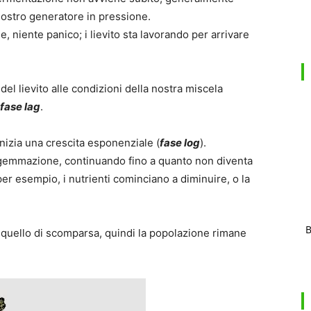
nostro generatore in pressione.
, niente panico; i lievito sta lavorando per arrivare
del lievito alle condizioni della nostra miscela
fase lag
.
 inizia una crescita esponenziale (
fase log
).
r gemmazione, continuando fino a quanto non diventa
per esempio, i nutrienti cominciano a diminuire, o la
B
a quello di scomparsa, quindi la popolazione rimane