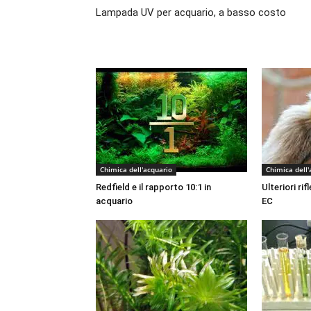
Lampada UV per acquario, a basso costo
Chimica dell'acquario
Chimica dell'
Redfield e il rapporto 10:1 in
Ulteriori ri
acquario
EC