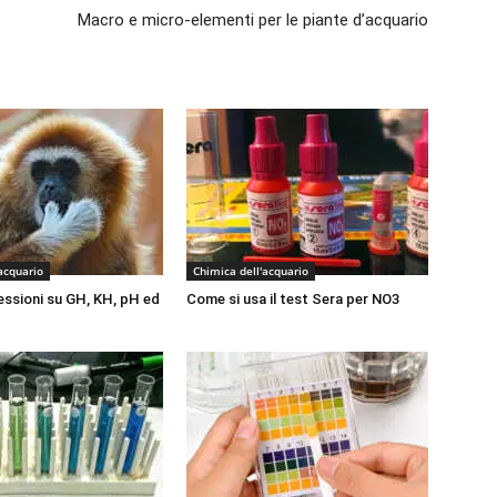
Macro e micro-elementi per le piante d’acquario
acquario
Chimica dell'acquario
flessioni su GH, KH, pH ed
Come si usa il test Sera per NO3