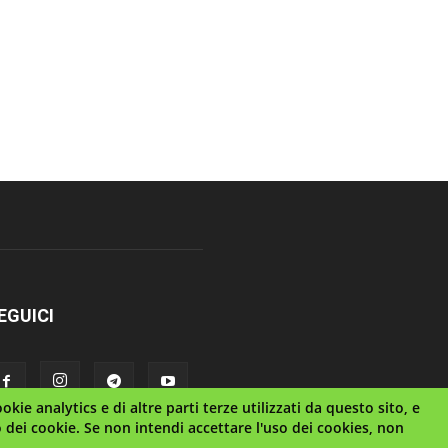
EGUICI
kie analytics e di altre parti terze utilizzati da questo sito, e
o dei cookie. Se non intendi accettare l'uso dei cookies, non