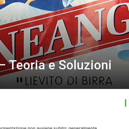
 – Teoria e Soluzioni
 fermentazione non avviene subito; generalmente