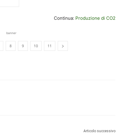
Continua:
Produzione di CO2
banner
8
9
10
11
Articolo successivo