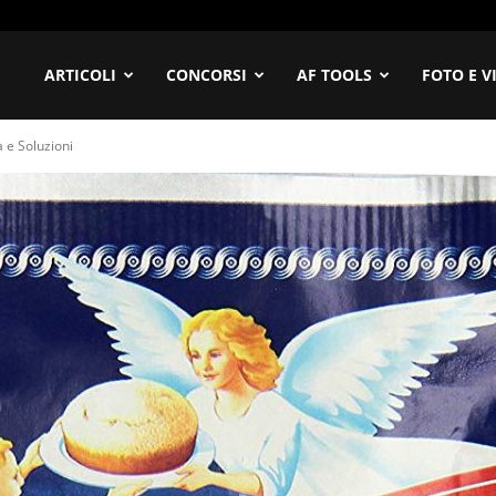
ofilia
ARTICOLI
CONCORSI
AF TOOLS
FOTO E V
a e Soluzioni