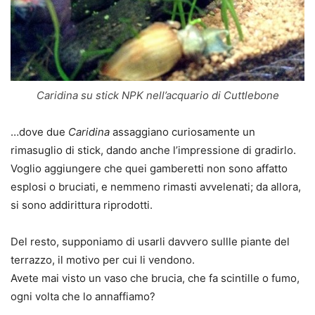
Caridina su stick NPK nell’acquario di Cuttlebone
…dove due
Caridina
assaggiano curiosamente un
rimasuglio di stick, dando anche l’impressione di gradirlo.
Voglio aggiungere che quei gamberetti non sono affatto
esplosi o bruciati, e nemmeno rimasti avvelenati; da allora,
si sono addirittura riprodotti.
Del resto, supponiamo di usarli davvero sullle piante del
terrazzo, il motivo per cui li vendono.
Avete mai visto un vaso che
brucia
, che fa
scintille
o
fumo
,
ogni volta che lo annaffiamo?