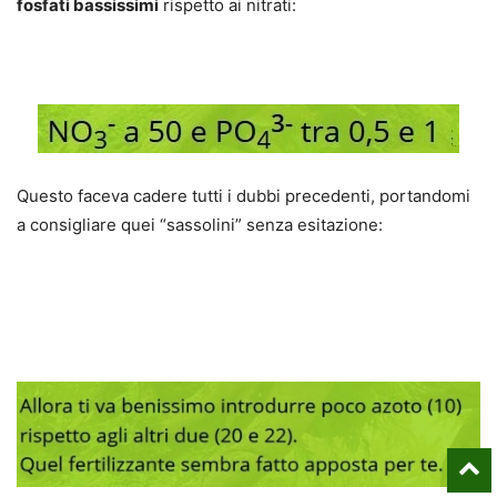
fosfati bassissimi
rispetto ai nitrati:
Questo faceva cadere tutti i dubbi precedenti, portandomi
a consigliare quei “sassolini” senza esitazione: