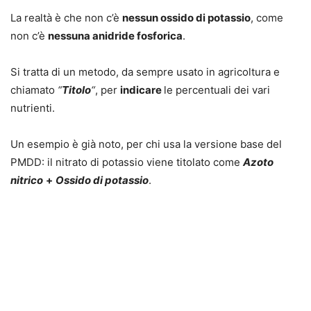
La realtà è che non c’è
nessun ossido di potassio
, come
non c’è
nessuna anidride fosforica
.
Si tratta di un
metodo
, da sempre usato in agricoltura e
chiamato
“
Titolo
“
, per
indicare
le percentuali dei vari
nutrienti.
Un esempio è già noto, per chi usa la versione base del
PMDD: il nitrato di potassio viene
titolato
come
Azoto
nitrico
+
Ossido di potassio
.