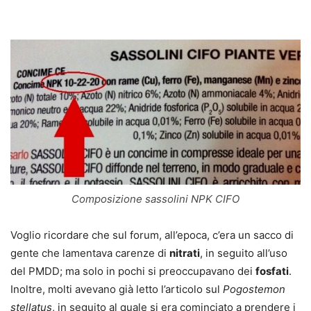
Composizione sassolini NPK CIFO
Voglio ricordare che sul forum, all’epoca, c’era un sacco di
gente che lamentava carenze di
nitrati
, in seguito all’uso
del PMDD; ma solo in pochi si preoccupavano dei
fosfati
.
Inoltre, molti avevano già letto l’articolo sul
Pogostemon
stellatus
, in seguito al quale si era cominciato a prendere i