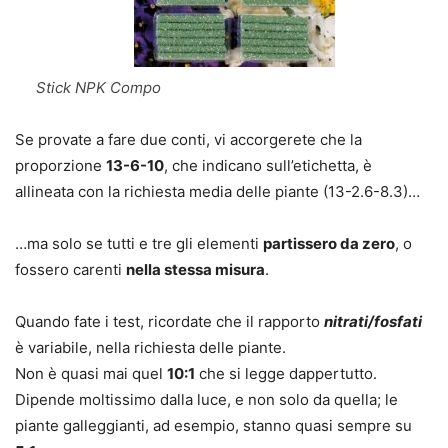
Stick NPK Compo
Se provate a fare due conti, vi accorgerete che la
proporzione
13-6-10
, che indicano sull’etichetta, è
allineata con la richiesta media delle piante (13-2.6-8.3)…
…ma solo se tutti e tre gli elementi
partissero da zero
, o
fossero carenti
nella stessa misura
.
Quando fate i test, ricordate che il rapporto
nitrati/fosfati
è variabile, nella richiesta delle piante.
Non è quasi mai quel
10:1
che si legge dappertutto.
Dipende moltissimo dalla luce, e non solo da quella; le
piante galleggianti, ad esempio, stanno quasi sempre su