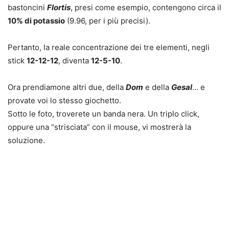
bastoncini
Flortis
, presi come esempio, contengono circa il
10% di potassio
(9.96, per i più precisi).
Pertanto, la
reale
concentrazione dei tre elementi, negli
stick
12-12-12
, diventa
12-5-10
.
Ora prendiamone altri due, della
Dom
e della
Gesal
… e
provate voi lo stesso giochetto.
Sotto le foto, troverete un banda nera. Un
triplo click
,
oppure una “strisciata” con il mouse, vi mostrerà la
soluzione.