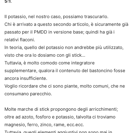
5:1
.
Il potassio, nel nostro caso, possiamo trascurarlo.
Chi è arrivato a questo secondo articolo, è sicuramente già
passato per il PMDD in versione base; quindi ha già i
relativi flaconi.
In teoria, quello del potassio non andrebbe più utilizzato,
visto che ora lo dosiamo con gli stick…
Tuttavia, è molto comodo come integratore
supplementare, qualora il contenuto del bastoncino fosse
ancora insufficiente.
Voglio ricordare che ci sono piante, molto comuni, che ne
consumano parecchio.
Molte marche di stick propongono degli arricchimenti;
oltre ad azoto, fosforo e potassio, talvolta ci troviamo
magnesio, ferro, zinco, rame, ecc.ecc.
Tuttavia, quegli elementi aggiuntivi non sono mai in