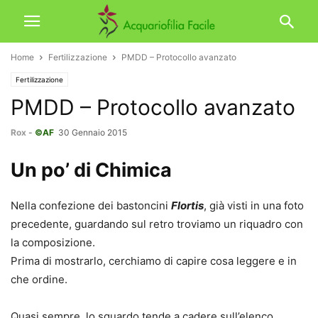
Home
Fertilizzazione
PMDD – Protocollo avanzato
Fertilizzazione
PMDD – Protocollo avanzato
Rox
-
©AF
30 Gennaio 2015
Un po’ di Chimica
Nella confezione dei bastoncini
Flortis
, già visti in una foto
precedente, guardando sul retro troviamo un riquadro con
la composizione.
Prima di mostrarlo, cerchiamo di capire cosa leggere e in
che ordine.
Quasi sempre, lo sguardo tende a cadere sull’elenco