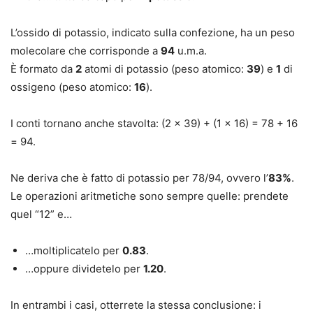
L’ossido di potassio, indicato sulla confezione, ha un peso
molecolare che corrisponde a
94
u.m.a.
È formato da
2
atomi di potassio (peso atomico:
39
) e
1
di
ossigeno (peso atomico:
16
).
I conti tornano anche stavolta: (2 x 39) + (1 x 16) = 78 + 16
= 94.
Ne deriva che è fatto di potassio per 78/94, ovvero l’
83%
.
Le operazioni aritmetiche sono sempre quelle: prendete
quel “12” e…
…moltiplicatelo per
0.83
.
…oppure dividetelo per
1.20
.
In entrambi i casi, otterrete la stessa
conclusione
: i