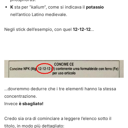
K
sta per “
kalium
“, come si indicava il
potassio
nell’antico Latino medievale.
Negli stick dell’esempio, con quel
12-12-12
…
…dovremmo dedurre che i tre elementi hanno la stessa
concentrazione.
Invece
è sbagliato!
Credo sia ora di cominciare a leggere l’elenco sotto il
titolo, in modo più dettagliato: