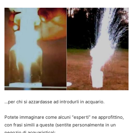
…per chi si azzardasse ad introdurli in acquario.
Potete immaginare come alcuni “esperti” ne approfittino,
con frasi simili a queste (sentite personalmente in un
negozio di acquaristica):