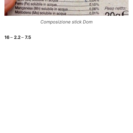
Composizione stick Dom
16
–
2.2
–
7.5