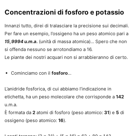
Concentrazioni di fosforo e potassio
Innanzi tutto, direi di tralasciare la precisione sui decimali.
Per fare un esempio, l’ossigeno ha un peso atomico pari a
15,9994 u.m.a.
(unità di massa atomica)… Spero che non
si offenda nessuno se arrotondiamo a 16.
Le piante dei nostri acquari non si arrabbieranno di certo.
Cominciamo con il
fosforo
…
L’anidride fosforica, di cui abbiamo l’indicazione in
etichetta, ha un peso molecolare che corrisponde a
142
u.m.a.
È formata da
2
atomi di fosforo (peso atomico:
31
) e
5
di
ossigeno (peso atomico:
16
).