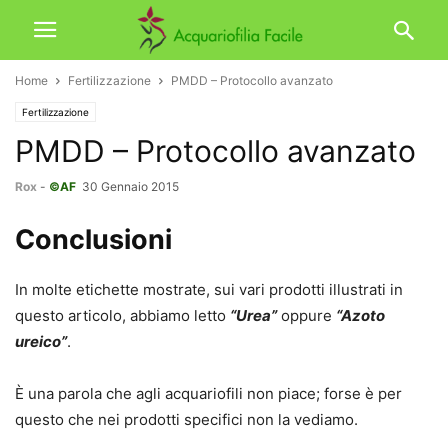
Home
Fertilizzazione
PMDD – Protocollo avanzato
Fertilizzazione
PMDD – Protocollo avanzato
Rox
-
©AF
30 Gennaio 2015
Conclusioni
In molte etichette mostrate, sui vari prodotti illustrati in
questo articolo, abbiamo letto
“Urea”
oppure
“Azoto
ureico”
.
È una parola che agli acquariofili non piace; forse è per
questo che nei prodotti specifici non la vediamo.