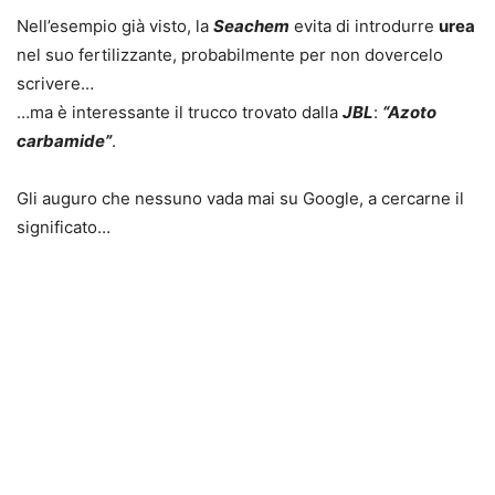
Nell’esempio già visto, la
Seachem
evita di introdurre
urea
nel suo fertilizzante, probabilmente per non dovercelo
scrivere…
…ma è interessante il trucco trovato dalla
JBL
:
“Azoto
carbamide”
.
Gli auguro che nessuno vada mai su Google, a cercarne il
significato…