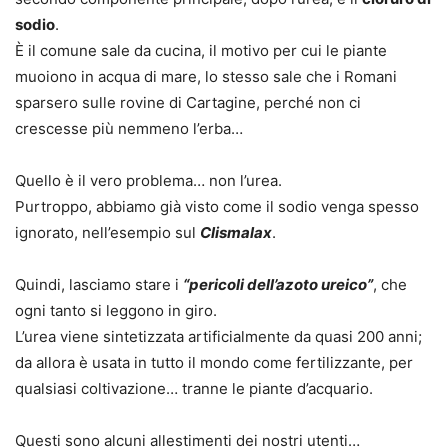
sodio
.
È il comune sale da cucina, il motivo per cui le piante
muoiono in acqua di mare, lo stesso sale che i Romani
sparsero sulle rovine di Cartagine, perché non ci
crescesse più nemmeno l’erba…
Quello è il vero problema… non l’urea.
Purtroppo, abbiamo già visto come il sodio venga spesso
ignorato, nell’esempio sul
Clismalax
.
Quindi, lasciamo stare i
“pericoli dell’azoto ureico”
, che
ogni tanto si leggono in giro.
L’urea viene sintetizzata artificialmente da quasi 200 anni;
da allora è usata in tutto il mondo come fertilizzante, per
qualsiasi coltivazione… tranne le piante d’acquario.
Questi sono alcuni allestimenti dei nostri utenti…