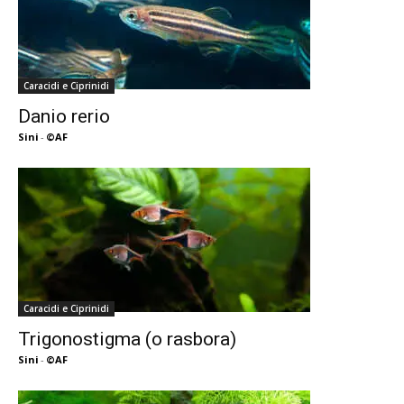
Caracidi e Ciprinidi
Danio rerio
Sini
-
©AF
Caracidi e Ciprinidi
Trigonostigma (o rasbora)
Sini
-
©AF