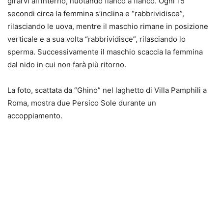
girarvi all’interno, nuotando fianco a fianco. Ogni 15
secondi circa la femmina s’inclina e “rabbrividisce”,
rilasciando le uova, mentre il maschio rimane in posizione
verticale e a sua volta “rabbrividisce”, rilasciando lo
sperma. Successivamente il maschio scaccia la femmina
dal nido in cui non farà più ritorno.
La foto, scattata da “Ghino” nel laghetto di Villa Pamphili a
Roma, mostra due Persico Sole durante un
accoppiamento.