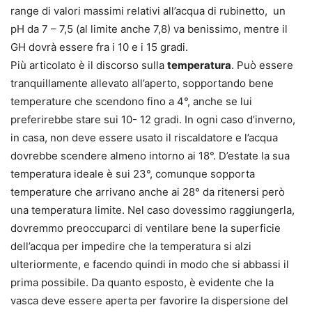
range di valori massimi relativi all’acqua di rubinetto, un
pH da 7 – 7,5 (al limite anche 7,8) va benissimo, mentre il
GH dovrà essere fra i 10 e i 15 gradi.
Più articolato è il discorso sulla
temperatura
. Può essere
tranquillamente allevato all’aperto, sopportando bene
temperature che scendono fino a 4°, anche se lui
preferirebbe stare sui 10- 12 gradi. In ogni caso d’inverno,
in casa, non deve essere usato il riscaldatore e l’acqua
dovrebbe scendere almeno intorno ai 18°. D’estate la sua
temperatura ideale è sui 23°, comunque sopporta
temperature che arrivano anche ai 28° da ritenersi però
una temperatura limite. Nel caso dovessimo raggiungerla,
dovremmo preoccuparci di ventilare bene la superficie
dell’acqua per impedire che la temperatura si alzi
ulteriormente, e facendo quindi in modo che si abbassi il
prima possibile. Da quanto esposto, è evidente che la
vasca deve essere aperta per favorire la dispersione del