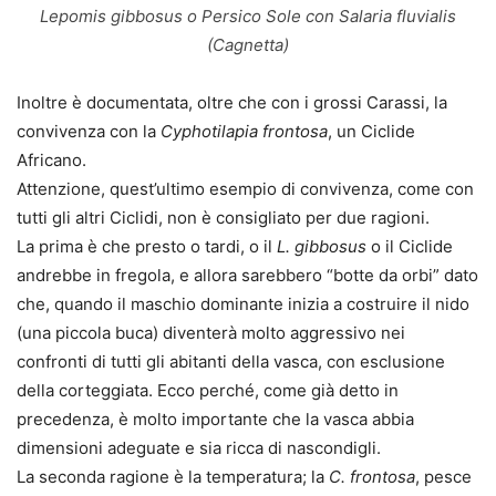
Lepomis gibbosus o Persico Sole con Salaria fluvialis
(Cagnetta)
Inoltre è documentata, oltre che con i grossi Carassi, la
convivenza con la
Cyphotilapia frontosa
, un Ciclide
Africano.
Attenzione, quest’ultimo esempio di convivenza, come con
tutti gli altri Ciclidi, non è consigliato per due ragioni.
La prima è che presto o tardi, o il
L. gibbosus
o il Ciclide
andrebbe in fregola, e allora sarebbero “botte da orbi” dato
che, quando il maschio dominante inizia a costruire il nido
(una piccola buca) diventerà molto aggressivo nei
confronti di tutti gli abitanti della vasca, con esclusione
della corteggiata. Ecco perché, come già detto in
precedenza, è molto importante che la vasca abbia
dimensioni adeguate e sia ricca di nascondigli.
La seconda ragione è la temperatura; la
C. frontosa
, pesce