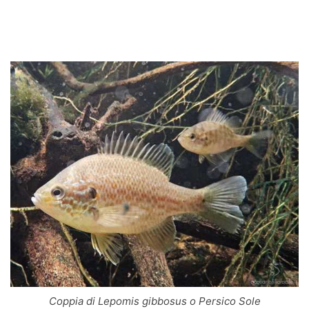
Coppia di Lepomis gibbosus o Persico Sole