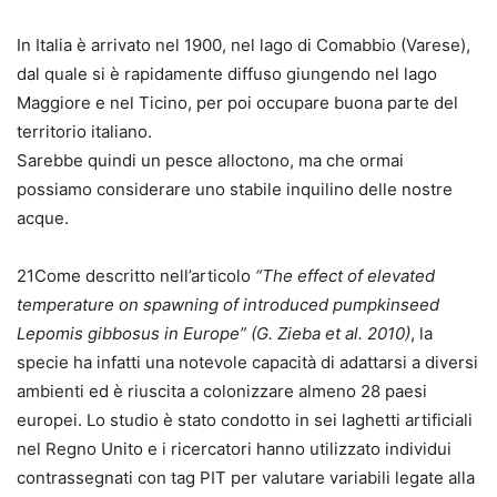
In Italia è arrivato nel 1900, nel lago di Comabbio (Varese),
dal quale si è rapidamente diffuso giungendo nel lago
Maggiore e nel Ticino, per poi occupare buona parte del
territorio italiano.
Sarebbe quindi un pesce alloctono, ma che ormai
possiamo considerare uno stabile inquilino delle nostre
acque.
21Come descritto nell’articolo
“The effect of elevated
temperature on spawning of introduced pumpkinseed
Lepomis gibbosus in Europe” (G. Zieba et al. 2010)
, la
specie ha infatti una notevole capacità di adattarsi a diversi
ambienti ed è riuscita a colonizzare almeno 28 paesi
europei. Lo studio è stato condotto in sei laghetti artificiali
nel Regno Unito e i ricercatori hanno utilizzato individui
contrassegnati con tag PIT per valutare variabili legate alla