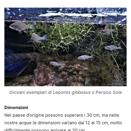
Giovani esemplari di Lepomis gibbosus o Persico Sole
Dimensioni
Nel paese d’origine possono superare i 30 cm, ma nelle
nostre acque le dimensioni variano dai 12 ai 15 cm, molto
difficilmente possono arrivare ai 20 cm.