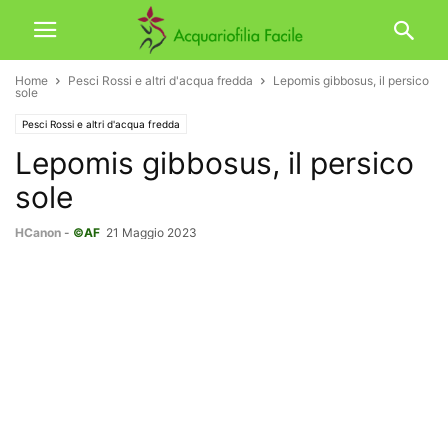
Home
Pesci Rossi e altri d'acqua fredda
Lepomis gibbosus, il persico
sole
Pesci Rossi e altri d'acqua fredda
Lepomis gibbosus, il persico
sole
HCanon
-
©AF
21 Maggio 2023