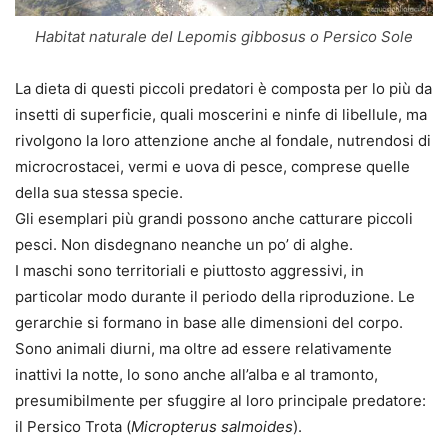
Habitat naturale del Lepomis gibbosus o Persico Sole
La dieta di questi piccoli predatori è composta per lo più da
insetti di superficie, quali moscerini e ninfe di libellule, ma
rivolgono la loro attenzione anche al fondale, nutrendosi di
microcrostacei, vermi e uova di pesce, comprese quelle
della sua stessa specie.
Gli esemplari più grandi possono anche catturare piccoli
pesci. Non disdegnano neanche un po’ di alghe.
I maschi sono territoriali e piuttosto aggressivi, in
particolar modo durante il periodo della riproduzione. Le
gerarchie si formano in base alle dimensioni del corpo.
Sono animali diurni, ma oltre ad essere relativamente
inattivi la notte, lo sono anche all’alba e al tramonto,
presumibilmente per sfuggire al loro principale predatore:
il Persico Trota (
Micropterus salmoides
).