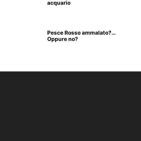
acquario
Pesce Rosso ammalato?…
Oppure no?