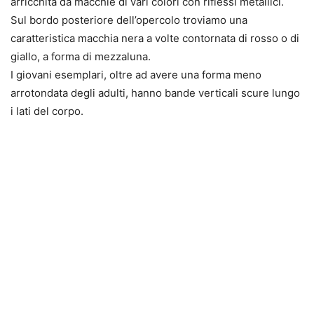
arricchita da macchie di vari colori con riflessi metallici.
Sul bordo posteriore dell’opercolo troviamo una
caratteristica macchia nera a volte contornata di rosso o di
giallo, a forma di mezzaluna.
I giovani esemplari, oltre ad avere una forma meno
arrotondata degli adulti, hanno bande verticali scure lungo
i lati del corpo.