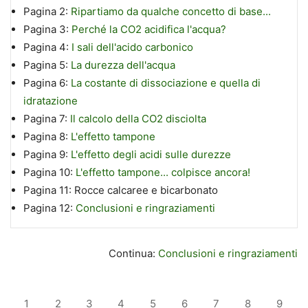
Pagina 2:
Ripartiamo da qualche concetto di base...
Pagina 3:
Perché la CO2 acidifica l'acqua?
Pagina 4:
I sali dell'acido carbonico
Pagina 5:
La durezza dell'acqua
Pagina 6:
La costante di dissociazione e quella di
idratazione
Pagina 7:
Il calcolo della CO2 disciolta
Pagina 8:
L'effetto tampone
Pagina 9:
L'effetto degli acidi sulle durezze
Pagina 10:
L'effetto tampone... colpisce ancora!
Pagina 11:
Rocce calcaree e bicarbonato
Pagina 12:
Conclusioni e ringraziamenti
Continua:
Conclusioni e ringraziamenti
1
2
3
4
5
6
7
8
9