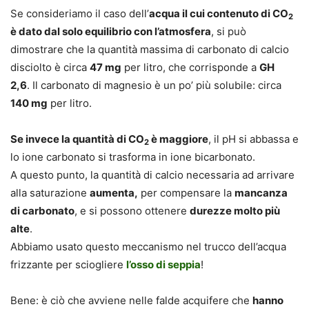
Se consideriamo il caso dell’
acqua il cui contenuto di CO
2
è dato dal solo equilibrio con l’atmosfera
, si può
dimostrare che la quantità massima di carbonato di calcio
disciolto è circa
47 mg
per litro, che corrisponde a
GH
2,6
. Il carbonato di magnesio è un po’ più solubile: circa
140 mg
per litro.
Se invece la quantità di CO
è maggiore
, il pH si abbassa e
2
lo ione carbonato si trasforma in ione bicarbonato.
A questo punto, la quantità di calcio necessaria ad arrivare
alla saturazione
aumenta,
per compensare la
mancanza
di carbonato
, e si possono ottenere
durezze molto più
alte
.
Abbiamo usato questo meccanismo nel trucco dell’acqua
frizzante per sciogliere
l’osso di seppia
!
Bene: è ciò che avviene nelle falde acquifere che
hanno