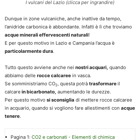
I vulcani del Lazio (clicca per ingrandire)
Dunque in zone vulcaniche, anche inattive da tempo,
l’anidride carbonica è abbondante. Infatti è lì che troviamo
acque minerali effervescenti naturali
!
E per questo motivo in Lazio e Campania l’acqua è
particolarmente dura
.
Tutto questo avviene anche nei
nostri acquari,
quando
abbiamo delle
rocce calcaree
in vasca.
Se somministriamo CO
, questa potrà
trasformare
il
2
calcare
in bicarbonato,
aumentando le durezze.
Per questo motivo
si sconsiglia
di mettere rocce calcaree
in acquario, quando si vogliono fare allestimenti con
acque
tenere
.
Pagina 1:
CO2 e carbonati - Elementi di chimica