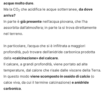
acque molto dure
.
Ma la CO
che acidifica le acque sotterranee,
da dove
2
arriva?
In parte è
già presente
nell’acqua piovana, che l’ha
assorbita dall’atmosfera; in parte la si trova direttamente
nel terreno.
In particolare, l’acqua che si è infiltrata a maggiori
profondità, può trovare dell’anidride carbonica prodotta
dalla
«calcinazione» del calcare
.
Il calcare, a grandi profondità, viene portato ad alte
temperature, dal calore che risale dalle viscere della Terra.
In questo modo
viene scomposto in ossido di calcio
(o
calce viva, da cui il termine calcinazione)
e anidride
carbonica
.