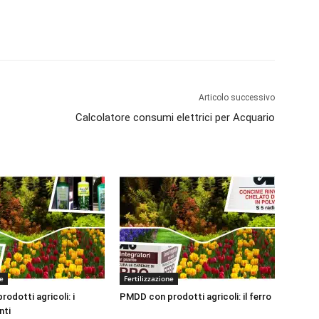
Articolo successivo
Calcolatore consumi elettrici per Acquario
ne
Fertilizzazione
odotti agricoli: i
PMDD con prodotti agricoli: il ferro
nti