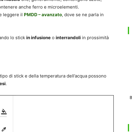
contenere anche ferro e microelementi.
e leggere il
PMDD – avanzato
, dove se ne parla in
iando lo stick
in infusione
o
interrandoli
in prossimità
tipo di stick e della temperatura dell’acqua possono
esi
.
B