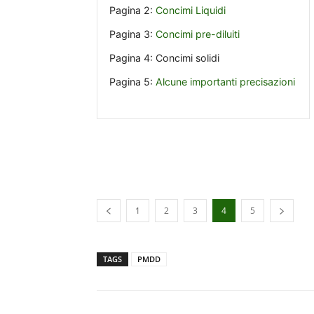
Pagina 2:
Concimi Liquidi
Pagina 3:
Concimi pre-diluiti
Pagina 4:
Concimi solidi
Pagina 5:
Alcune importanti precisazioni
1
2
3
4
5
TAGS
PMDD