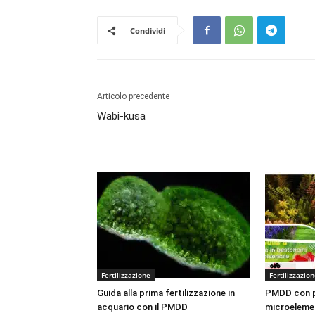
Condividi
Articolo precedente
Wabi-kusa
Fertilizzazione
Fertilizzazio
Guida alla prima fertilizzazione in
PMDD con pr
acquario con il PMDD
microeleme