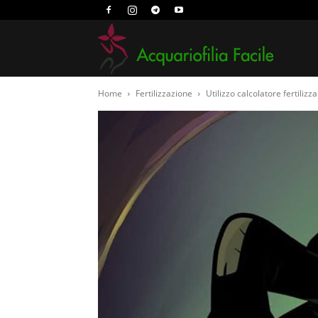
Acquari
Home
Fertilizzazione
Utilizzo calcolatore fertilizza
Facile