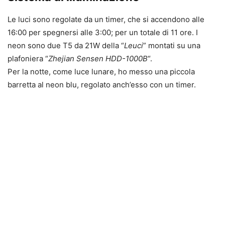
Le luci sono regolate da un timer, che si accendono alle
16:00 per spegnersi alle 3:00; per un totale di 11 ore. I
neon sono due T5 da 21W della “
Leuci
” montati su una
plafoniera “
Zhejian Sensen HDD-1000B
“.
Per la notte, come luce lunare, ho messo una piccola
barretta al neon blu, regolato anch’esso con un timer.