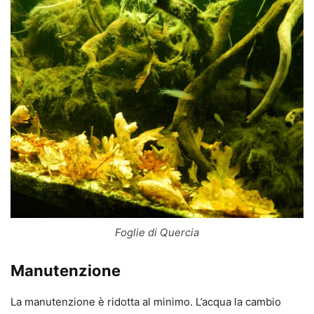
Foglie di Quercia
Manutenzione
La manutenzione è ridotta al minimo. L’acqua la cambio