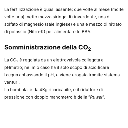
La fertilizzazione è quasi assente; due volte al mese (molte
volte una) metto mezza siringa di rinverdente, una di
solfato di magnesio (sale inglese) e una e mezzo di nitrato
di potassio (Nitro-K) per alimentare le BBA.
Somministrazione della CO
2
La CO
è regolata da un elettrovalvola collegata al
2
pHmetro; nel mio caso ha il solo scopo di acidificare
l’acqua abbassando il pH, e viene erogata tramite sistema
venturi.
La bombola, è da 4Kg ricaricabile, e il riduttore di
pressione con doppio manometro è della “
Ruwal
“.