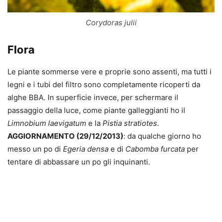
Corydoras julii
Flora
Le piante sommerse vere e proprie sono assenti, ma tutti i
legni e i tubi del filtro sono completamente ricoperti da
alghe BBA. In superficie invece, per schermare il
passaggio della luce, come piante galleggianti ho il
Limnobium laevigatum
e la
Pistia stratiotes
.
AGGIORNAMENTO (29/12/2013)
: da qualche giorno ho
messo un po di
Egeria densa
e di
Cabomba furcata
per
tentare di abbassare un po gli inquinanti.