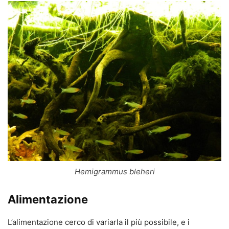
Hemigrammus bleheri
Alimentazione
L’alimentazione cerco di variarla il più possibile, e i