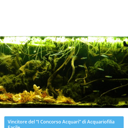
Vincitore del “
I
Concorso Acquari” di Acquariofilia
Facile