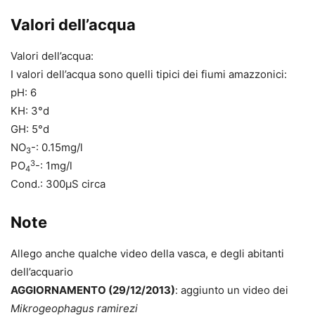
Valori dell’acqua
Valori dell’acqua:
I valori dell’acqua sono quelli tipici dei fiumi amazzonici:
pH: 6
KH: 3°d
GH: 5°d
NO
-: 0.15mg/l
3
3
PO
-: 1mg/l
4
Cond.: 300µS circa
Note
Allego anche qualche video della vasca, e degli abitanti
dell’acquario
AGGIORNAMENTO (29/12/2013)
: aggiunto un video dei
Mikrogeophagus ramirezi