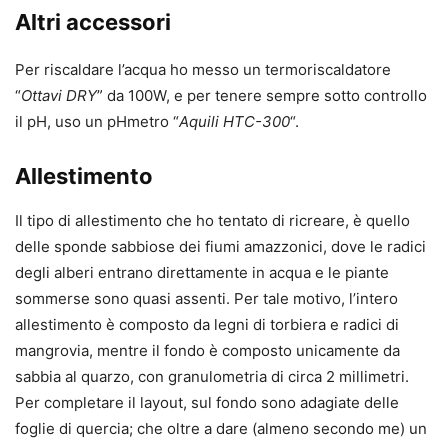
Altri accessori
Per riscaldare l’acqua ho messo un termoriscaldatore
“
Ottavi DRY
” da 100W, e per tenere sempre sotto controllo
il pH, uso un pHmetro “
Aquili HTC-300
“.
Allestimento
Il tipo di allestimento che ho tentato di ricreare, è quello
delle sponde sabbiose dei fiumi amazzonici, dove le radici
degli alberi entrano direttamente in acqua e le piante
sommerse sono quasi assenti. Per tale motivo, l’intero
allestimento è composto da legni di torbiera e radici di
mangrovia, mentre il fondo è composto unicamente da
sabbia al quarzo, con granulometria di circa 2 millimetri.
Per completare il layout, sul fondo sono adagiate delle
foglie di quercia; che oltre a dare (almeno secondo me) un