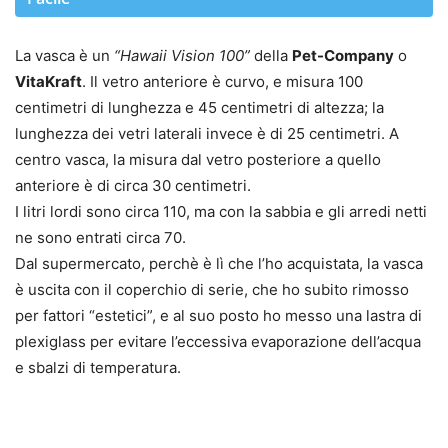
La vasca è un
“Hawaii Vision 100”
della
Pet-Company
o
VitaKraft
. Il vetro anteriore è curvo, e misura 100
centimetri di lunghezza e 45 centimetri di altezza; la
lunghezza dei vetri laterali invece è di 25 centimetri. A
centro vasca, la misura dal vetro posteriore a quello
anteriore è di circa 30 centimetri.
I litri lordi sono circa 110, ma con la sabbia e gli arredi netti
ne sono entrati circa 70.
Dal supermercato, perchè è lì che l’ho acquistata, la vasca
è uscita con il coperchio di serie, che ho subito rimosso
per fattori “estetici”, e al suo posto ho messo una lastra di
plexiglass per evitare l’eccessiva evaporazione dell’acqua
e sbalzi di temperatura.