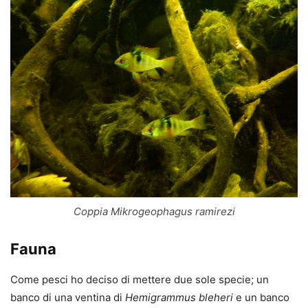
Coppia Mikrogeophagus ramirezi
Fauna
Come pesci ho deciso di mettere due sole specie; un
banco di una ventina di
Hemigrammus bleheri
e un banco