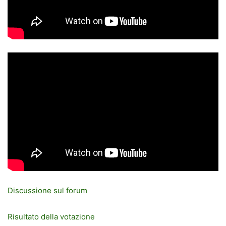
Discussione sul forum
Risultato della votazione