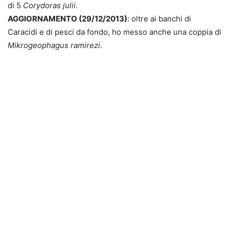
di 5
Corydoras julii
.
AGGIORNAMENTO (29/12/2013)
: oltre ai banchi di
Caracidi e di pesci da fondo, ho messo anche una coppia di
Mikrogeophagus ramirezi
.