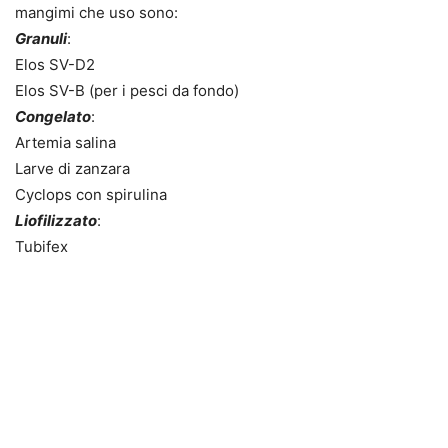
mangimi che uso sono:
Granuli
:
Elos SV-D2
Elos SV-B (per i pesci da fondo)
Congelato
:
Artemia salina
Larve di zanzara
Cyclops con spirulina
Liofilizzato
:
Tubifex