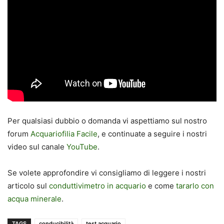
Per qualsiasi dubbio o domanda vi aspettiamo sul nostro
forum
Acquariofilia Facile
, e continuate a seguire i nostri
video sul canale
YouTube
.
Se volete approfondire vi consigliamo di leggere i nostri
articolo sul
conduttivimetro in acquario
e come
tararlo con
acqua minerale
.
TAGS
conducibilità
test acquario