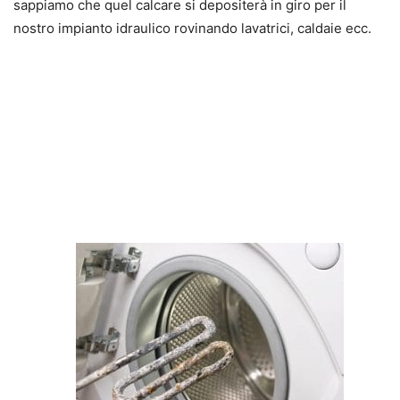
sappiamo che quel calcare si depositerà in giro per il
nostro impianto idraulico rovinando lavatrici, caldaie ecc.