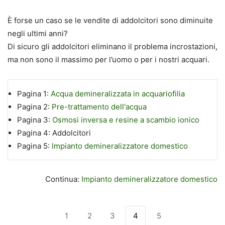
È forse un caso se le vendite di addolcitori sono diminuite
negli ultimi anni?
Di sicuro gli addolcitori eliminano il problema incrostazioni,
ma non sono il massimo per l’uomo o per i nostri acquari.
Pagina 1:
Acqua demineralizzata in acquariofilia
Pagina 2:
Pre-trattamento dell'acqua
Pagina 3:
Osmosi inversa e resine a scambio ionico
Pagina 4:
Addolcitori
Pagina 5:
Impianto demineralizzatore domestico
Continua:
Impianto demineralizzatore domestico
1
2
3
4
5