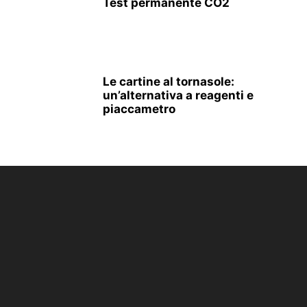
Test permanente CO2
Le cartine al tornasole:
un’alternativa a reagenti e
piaccametro