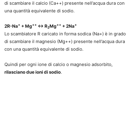
di scambiare il calcio (Ca++) presente nell’acqua dura con
una quantità equivalente di sodio.
+
++
++
+
2R-Na
+ Mg
↔ R
Mg
+ 2Na
2
Lo scambiatore R caricato in forma sodica (Na+) è in grado
di scambiare il magnesio (Mg++) presente nell’acqua dura
con una quantità equivalente di sodio.
Quindi per ogni ione di calcio o magnesio adsorbito,
rilasciano due ioni di sodio
.