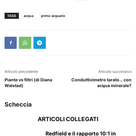
TAGS
acqua
primo acquario
Articolo precedente
Articolo successivo
Piante vs filtri (di Diana
Conduttivimetro tarato… con
Walstad)
acqua minerale?
Scheccia
ARTICOLI COLLEGATI
Redfield e il rapporto 10:1 in