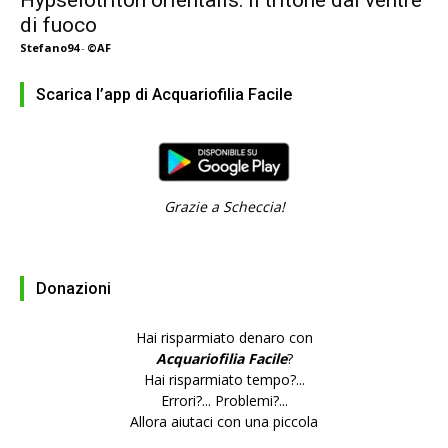
Hypselotriton orientalis: il tritone dal ventre
di fuoco
Stefano94
-
©AF
Scarica l’app di Acquariofilia Facile
Grazie a Scheccia!
Donazioni
Hai risparmiato denaro con
Acquariofilia Facile
?
Hai risparmiato tempo?...
Errori?... Problemi?...
Allora aiutaci con una piccola