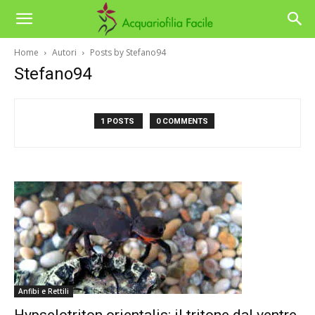
Home
Autori
Posts by Stefano94
Stefano94
1 POSTS
0 COMMENTS
Anfibi e Rettili