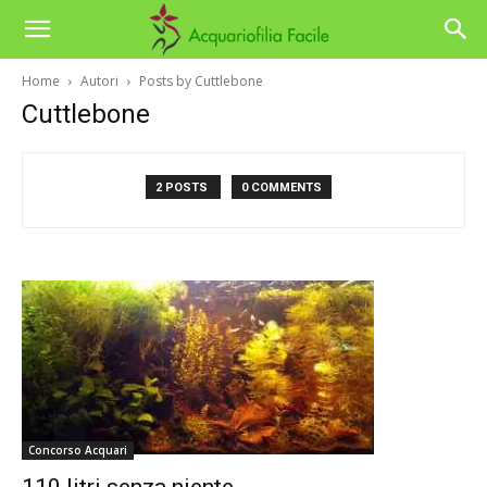
Home
Autori
Posts by Cuttlebone
Cuttlebone
2 POSTS
0 COMMENTS
Concorso Acquari