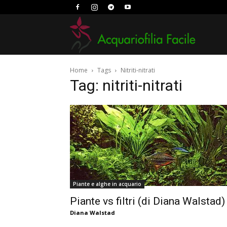
Acquario
Home
Tags
Nitriti-nitrati
Facile
Tag: nitriti-nitrati
Piante e alghe in acquario
Piante vs filtri (di Diana Walstad)
Diana Walstad